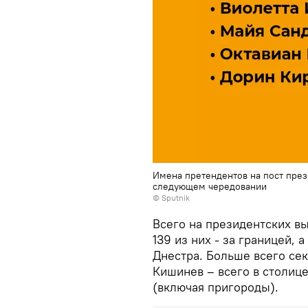
Имена претендентов на пост пре
следующем чередовании
© Sputnik
Всего на президентских вы
139 из них - за границей, 
Днестра. Больше всего се
Кишинев – всего в столице
(включая пригороды).