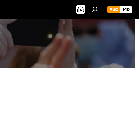
РУС
MD