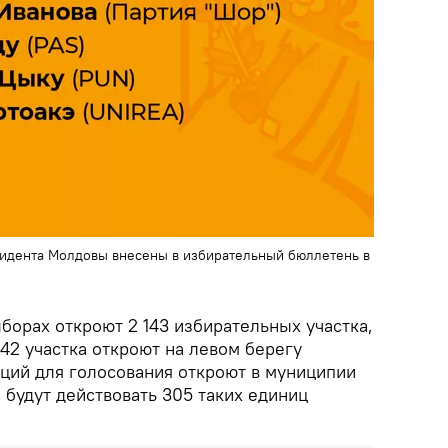
зидента Молдовы внесены в избирательный бюллетень в
борах откроют 2 143 избирательных участка,
а 42 участка откроют на левом берегу
кций для голосования откроют в муниципии
 будут действовать 305 таких единиц