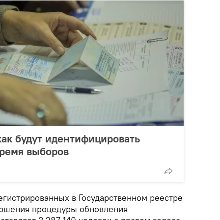
как будут идентифицировать
время выборов
егистрированных в Государственном реестре
ершения процедуры обновления