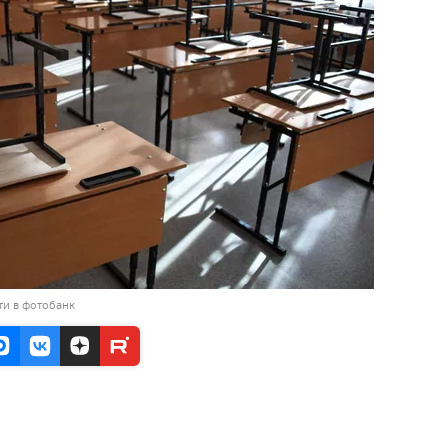
ти в фотобанк