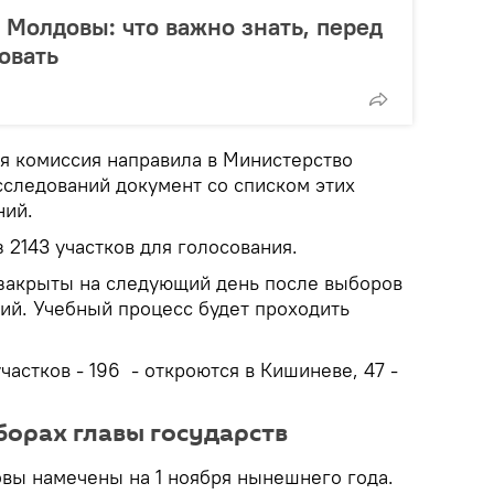
Молдовы: что важно знать, перед
овать
я комиссия направила в Министерство
сследований документ со списком этих
ний.
 2143 участков для голосования.
 закрыты на следующий день после выборов
й. Учебный процесс будет проходить
астков - 196 - откроются в Кишиневе, 47 -
борах главы государств
ы намечены на 1 ноября нынешнего года.