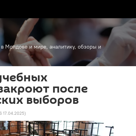
 в Молдове и мире, аналитику, обзоры и
учебных
закроют после
ских выборов
6 17.04.2025
)