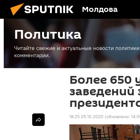
Молдова
Политика
Читайте свежие и актуальные новости политики
комментарии.
Более 650 
заведений 
президент
18:25 25.10.2020
(обновлено:
14:0