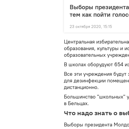
Выборы президента 
тем как пойти голос
23 октября 2020, 15:15
Центральная избирательна
образования, культуры и и
образовательных учрежде
В школах оборудуют 654 из
Все эти учреждения будут
для дезинфекции помещени
дистанционно.
Большинство "школьных" уч
в Бельцах.
Что надо знать о вы
Выборы президента Молдов