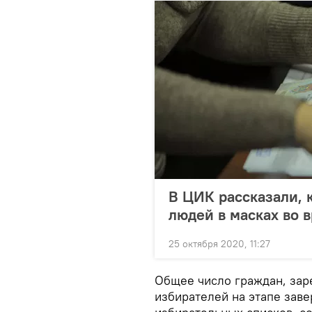
В ЦИК рассказали, 
людей в масках во 
25 октября 2020, 11:27
Общее число граждан, зар
избирателей на этапе зав