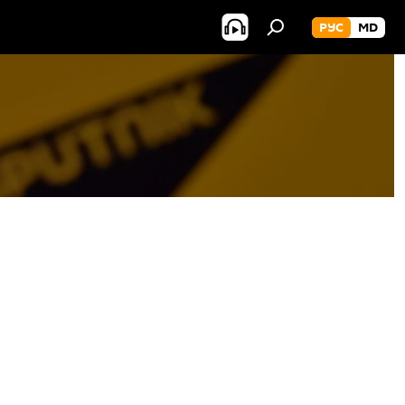
РУС
MD