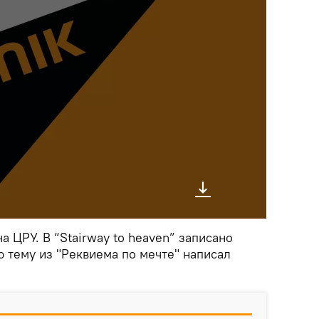
а ЦРУ. В “Stairway to heaven” записано
ю тему из "Реквиема по мечте" написал