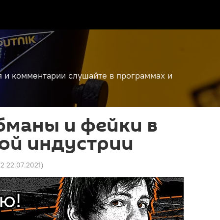
я и комментарии слушайте в программах и
бманы и фейки в
ой индустрии
02 22.07.2021
)