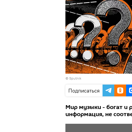
© Sputnik
Подписаться
Мир музыки - богат и 
информация, не соотв