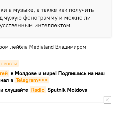
и в музыке, а также как получить
од чужую фонограмму и можно ли
кусственным интеллектом.
ром лейбла Medialand Владимиром
Новости
.
тей
в Молдове и мире! Подпишись на наш
нал в
Telegram>>>
и слушайте
Radio
Sputnik Moldova