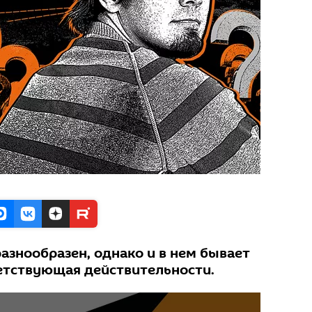
разнообразен, однако и в нем бывает
етствующая действительности.