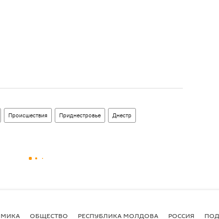
Происшествия
Приднестровье
Днестр
ОМИКА
ОБЩЕСТВО
РЕСПУБЛИКА МОЛДОВА
РОССИЯ
ПОД