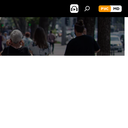
РУС
MD