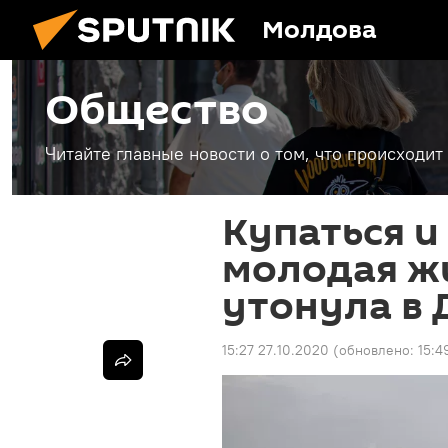
Молдова
Общество
Читайте главные новости о том, что происходи
Купаться и
молодая ж
утонула в 
15:27 27.10.2020
(обновлено:
15:4