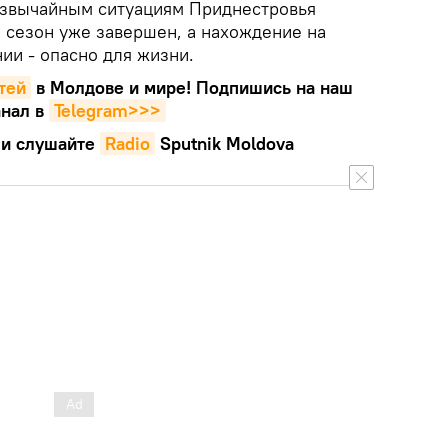
езвычайным ситуациям Приднестровья
й сезон уже завершен, а нахождение на
ии - опасно для жизни.
тей
в Молдове и мире! Подпишись на наш
нал в
Telegram>>>
и слушайте
Radio
Sputnik Moldova