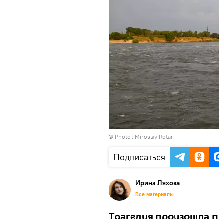
© Photo : Miroslav Rotari
Подписаться
Ирина Ляхова
Все материалы
Трагедия произошла п