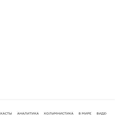
КАСТЫ
АНАЛИТИКА
КОЛУМНИСТИКА
В МИРЕ
ВИДЕО