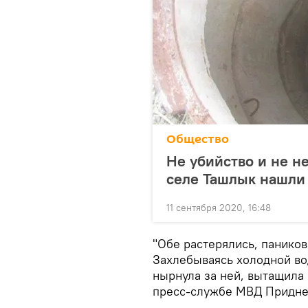
Общество
Не убийство и не не
селе Ташлык нашли
11 сентября 2020, 16:48
"Обе растерялись, паников
Захлебываясь холодной во
нырнула за ней, вытащила н
пресс-службе МВД Придне