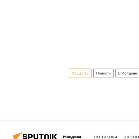
Общество
Новости
В Молдове
Молдова
ПОЛИТИКА
ЭКОН