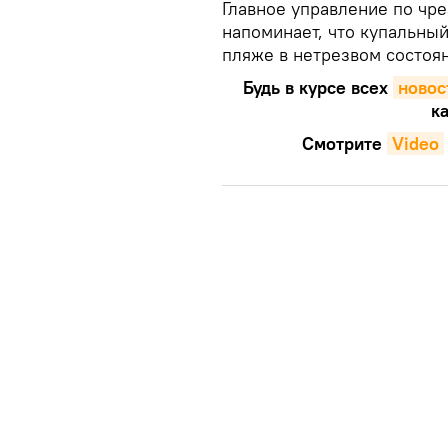
Главное управление по чр
напоминает, что купальны
пляже в нетрезвом состоян
Будь в курсе всех
новос
ка
Смотрите
Video