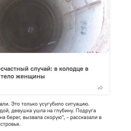
счастный случай: в колодце в
 тело женщины
али. Это только усугубило ситуацию.
дой, девушка ушла на глубину. Подруга
а берег, вызвала скорую", - рассказали в
стровья.