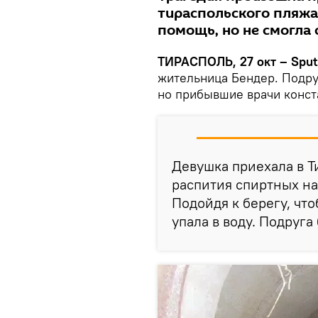
тираспольского пляжа 
помощь, но не смогла 
ТИРАСПОЛЬ, 27 окт – Sput
жительница Бендер. Подруг
но прибывшие врачи конст
Девушка приехала в Т
распития спиртных на
Подойдя к берегу, чт
упала в воду. Подруга