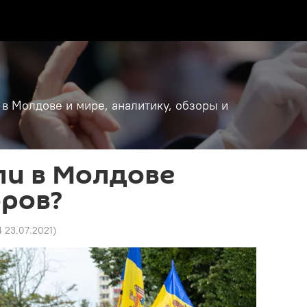
 в Молдове и мире, аналитику, обзоры и
ли в Молдове
оров?
4 23.07.2021
)