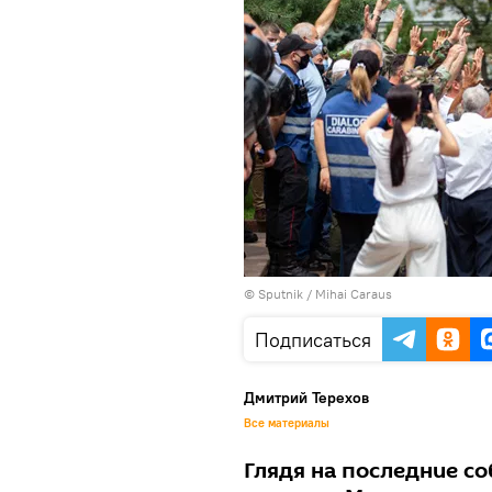
© Sputnik / Mihai Caraus
Подписаться
Дмитрий Терехов
Все материалы
Глядя на последние со