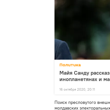
Политика
Майя Санду рассказ
инопланетянах и ма
16 октября 2020, 20:11
Поиск пресловутого внешн
молдавских электоральных