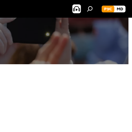
РУС
MD