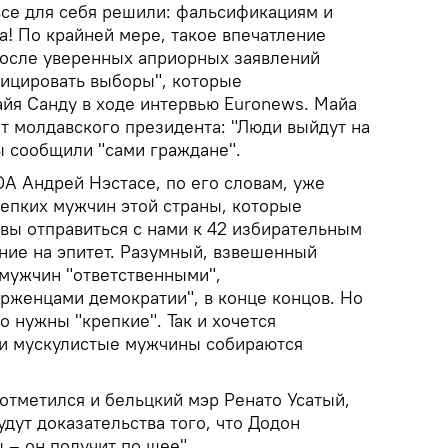
все для себя решили: фальсификациям и
а! По крайней мере, такое впечатление
после уверенных априорных заявлений
ицировать выборы", которые
йя Санду в ходе интервью Euronews. Майа
т молдавского президента: "Люди выйдут на
ы сообщили "сами граждане".
A Андрей Нэстасе, по его словам, уже
репких мужчин этой страны, которые
товы отправиться с нами к 42 избирательным
ание на эпитет. Разумный, взвешенный
 мужчин "ответственными",
рженцами демократии", в конце концов. Но
о нужны "крепкие". Так и хочется
ти мускулистые мужчины собираются
отметился и бельцкий мэр Ренато Усатый,
удут доказательства того, что Додон
– он получит по шее".