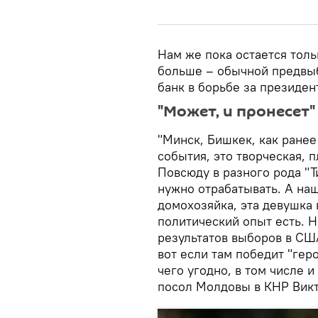
Нам же пока остается толь
больше – обычной предвыб
банк в борьбе за президен
"Может, и пронесет"
"Минск, Бишкек, как ранее
события, это творческая,
Повсюду в разного рода "
нужно отрабатывать. А на
домохозяйка, эта девушка 
политический опыт есть. Н
результатов выборов в США
вот если там победит "гер
чего угодно, в том числе и
посол Молдовы в КНР Вик