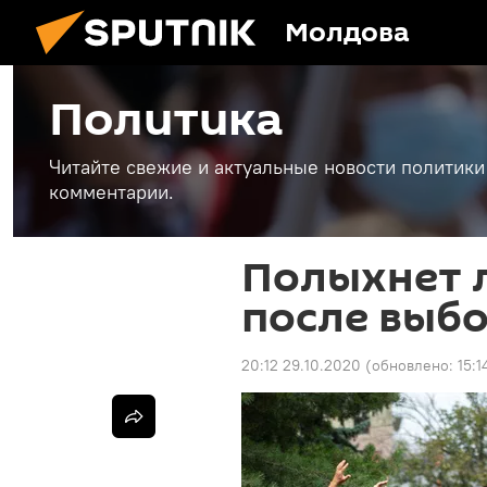
Молдова
Политика
Читайте свежие и актуальные новости политики
комментарии.
Полыхнет 
после выб
20:12 29.10.2020
(обновлено:
15:1