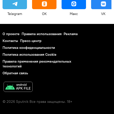
Telegram
OK
Макс
VK
О проекте
Правила использования
Реклама
Контакты
Пресс-центр
Политика конфиденциальности
Политика использования Cookie
Правила применения рекомендательных
технологий
Обратная связь
© 2026 Sputnik Все права защищены. 18+