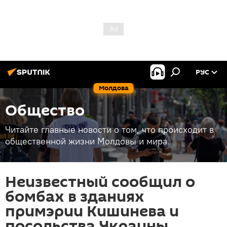
РУС
Молдова
Общество
Читайте главные новости о том, что происходит в
общественной жизни Молдовы и мира.
Неизвестный сообщил о
бомбах в зданиях
примэрии Кишинева и
посольства Украины