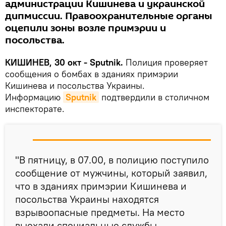
администрации Кишинева и украинской
дипмиссии. Правоохранительные органы
оцепили зоны возле примэрии и
посольства.
КИШИНЕВ, 30 окт - Sputnik.
Полиция проверяет
сообщения о бомбах в зданиях примэрии
Кишинева и посольства Украины.
Информацию
Sputnik
подтвердили в столичном
инспекторате.
"В пятницу, в 07.00, в полицию поступило
сообщение от мужчины, который заявил,
что в зданиях примэрии Кишинева и
посольства Украины находятся
взрывоопасные предметы. На место
выехали специальные службы.