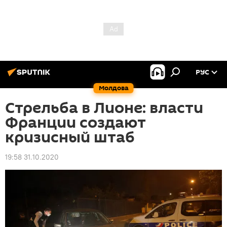
РУС
Молдова
Стрельба в Лионе: власти
Франции создают
кризисный штаб
19:58 31.10.2020