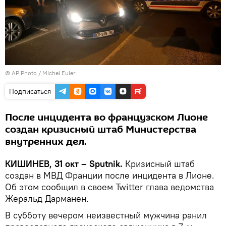
© AP Photo / Michel Euler
Подписаться
После инцидента во французском Лионе
создан кризисный штаб Министерства
внутренних дел.
КИШИНЕВ, 31 окт – Sputnik.
Кризисный штаб
создан в МВД Франции после инцидента в Лионе.
Об этом сообщил в своем Twitter глава ведомства
Жеральд Дарманен.
В субботу вечером неизвестный мужчина ранил