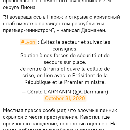
православного греческого священника в 7-м
округе Лиона.
"Я возвращаюсь в Париж и открываю кризисный
штаб вместе с президентом республики и
премьер-министром", - написал Дарманен.
#Lyon
: Évitez le secteur et suivez les
consignes.
Soutien à nos forces de sécurité et de
secours sur place.
Je rentre à Paris et ouvre la cellule de
crise, en lien avec le Président de la
République et le Premier ministre.
— Gérald DARMANIN (@GDarmanin)
October 31, 2020
​Местная пресса сообщает, что злоумышленник
скрылся с места преступления. Квартал, где
произошло нападение, полностью оцеплен. На