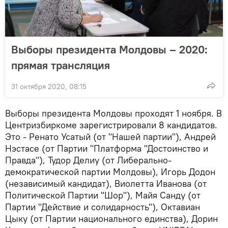
Выборы президента Молдовы – 2020:
прямая трансляция
31 октября 2020, 08:15
Выборы президента Молдовы проходят 1 ноября. В
Центризбиркоме зарегистрировали 8 кандидатов.
Это - Ренато Усатый (от "Нашей партии"), Андрей
Нэстасе (от Партии "Платформа "Достоинство и
Правда"), Тудор Делиу (от Либерально-
демократической партии Молдовы), Игорь Додон
(независимый кандидат), Виолетта Иванова (от
Политической Партии "Шор"), Майя Санду (от
Партии "Действие и солидарность"), Октавиан
Цыку (от Партии национального единства), Дорин