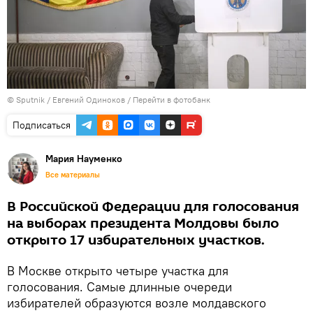
© Sputnik / Евгений Одиноков
/
Перейти в фотобанк
Подписаться
Мария Науменко
Все материалы
В Российской Федерации для голосования
на выборах президента Молдовы было
открыто 17 избирательных участков.
В Москве открыто четыре участка для
голосования. Самые длинные очереди
избирателей образуются возле молдавского