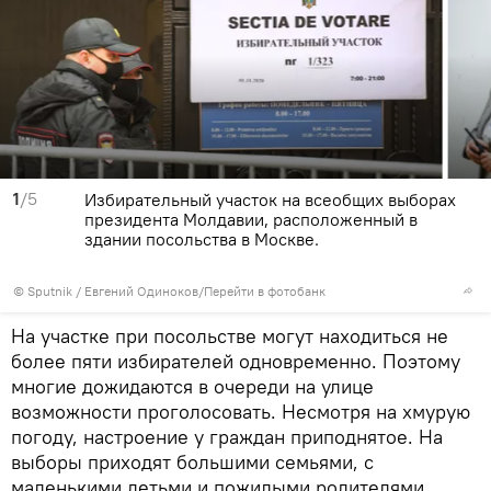
1
/5
Избирательный участок на всеобщих выборах
президента Молдавии, расположенный в
здании посольства в Москве.
© Sputnik / Евгений Одиноков
/
Перейти в фотобанк
На участке при посольстве могут находиться не
более пяти избирателей одновременно. Поэтому
многие дожидаются в очереди на улице
возможности проголосовать. Несмотря на хмурую
погоду, настроение у граждан приподнятое. На
выборы приходят большими семьями, с
маленькими детьми и пожилыми родителями.