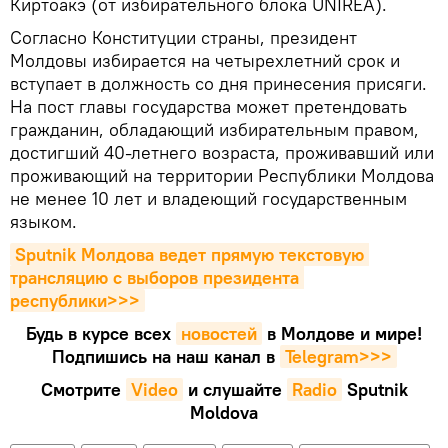
Киртоакэ (от избирательного блока UNIREA).
Согласно Конституции страны, президент
Молдовы избирается на четырехлетний срок и
вступает в должность со дня принесения присяги.
На пост главы государства может претендовать
гражданин, обладающий избирательным правом,
достигший 40-летнего возраста, проживавший или
проживающий на территории Республики Молдова
не менее 10 лет и владеющий государственным
языком.
Sputnik Молдова ведет прямую текстовую 
трансляцию с выборов президента 
республики>>>
Будь в курсе всех
новостей
в Молдове и мире!
Подпишись на наш канал в
Telegram>>>
Смотрите
Video
и слушайте
Radio
Sputnik
Moldova