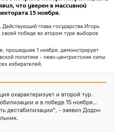
явил, что уверен в массивной
ектората 15 ноября.
.
Действующий глава государства Игорь
в своей победе во втором туре выборов
ие, прошедшее 1 ноября, демонстрирует
вской политике - лево-центристские силы
сех избирателей.
ация охарактеризует и второй тур.
билизации и в победе 15 ноября...
ь дестабилизации", - заявил Додон
льник.