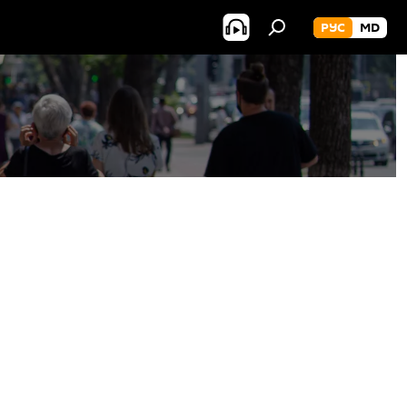
РУС
MD