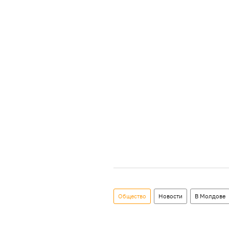
Общество
Новости
В Молдове