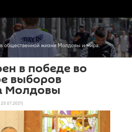
т в общественной жизни Молдовы и мира.
ен в победе во
ре выборов
а Молдовы
3 23.07.2021
)