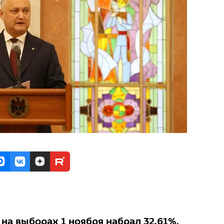
на выборах 1 ноября набрал 32,61%,