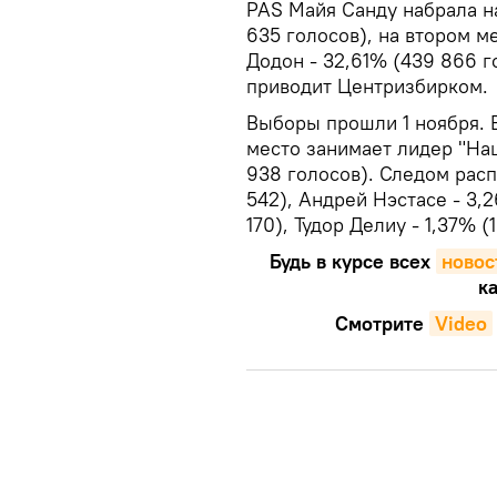
PAS Майя Санду набрала н
635 голосов), на втором м
Додон - 32,61% (439 866 
приводит Центризбирком.
Выборы прошли 1 ноября. В
место занимает лидер "Наш
938 голосов). Следом рас
542), Андрей Нэстасе - 3,
170), Тудор Делиу - 1,37% (
Будь в курсе всех
новос
ка
Смотрите
Video