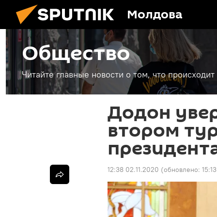
Молдова
Общество
Читайте главные новости о том, что происходи
Додон увер
втором ту
президент
12:38 02.11.2020
(обновлено:
15:1