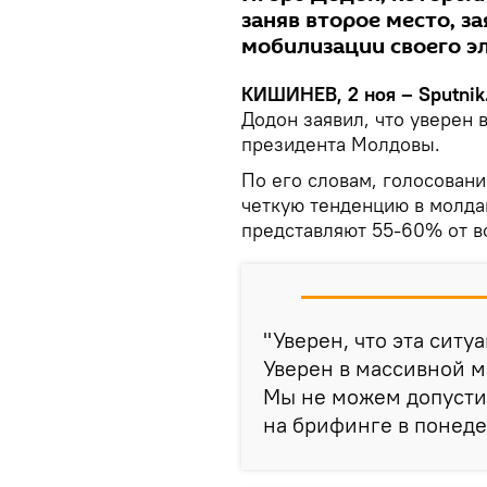
заняв второе место, за
мобилизации своего эл
КИШИНЕВ, 2 ноя – Sputnik
Додон заявил, что уверен 
президента Молдовы.
По его словам, голосован
четкую тенденцию в молда
представляют 55-60% от в
"Уверен, что эта ситу
Уверен в массивной мо
Мы не можем допустит
на брифинге в понеде