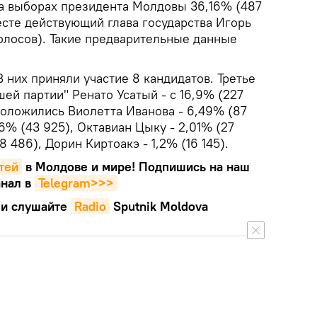
а выборах президента Молдовы 36,16% (487
есте действующий глава государства Игорь
голосов). Такие предварительные данные
 них приняли участие 8 кандидатов. Третье
ей партии" Ренато Усатый - с 16,9% (227
положились Виолетта Иванова - 6,49% (87
26% (43 925), Октавиан Цыку - 2,01% (27
18 486), Дорин Киртоакэ - 1,2% (16 145).
тей
в Молдове и мире! Подпишись на наш
нал в
Telegram>>>
и слушайте
Radio
Sputnik Moldova