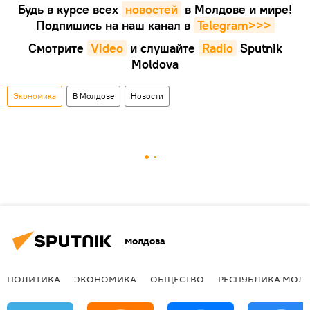
Будь в курсе всех
новостей
в Молдове и мире!
Подпишись на наш канал в
Telegram>>>
Смотрите
Video
и слушайте
Radio
Sputnik
Moldova
Экономика
В Молдове
Новости
Молдова
ПОЛИТИКА
ЭКОНОМИКА
ОБЩЕСТВО
РЕСПУБЛИКА МОЛ