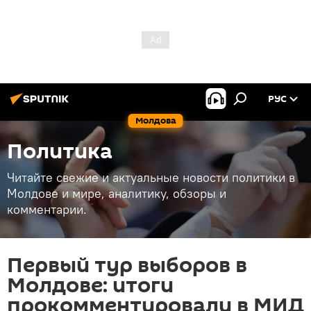
РУС
Молдова
Политика
Читайте свежие и актуальные новости политики в
Молдове и мире, аналитику, обзоры и
комментарии.
Первый тур выборов в
Молдове: итоги
прокомментировали в МИД