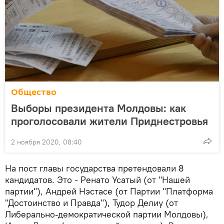
Общество
Выборы президента Молдовы: как
проголосовали жители Приднестровья
2 ноября 2020, 08:40
На пост главы государства претендовали 8
кандидатов. Это - Ренато Усатый (от "Нашей
партии"), Андрей Нэстасе (от Партии "Платформа
"Достоинство и Правда"), Тудор Делиу (от
Либерально-демократической партии Молдовы),