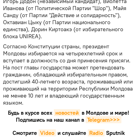
Игорь Додон (независимый кандидат), Виолетта
Иванова (от Политической Партии "Шор"), Майя
Санду (от Партии "Действие и солидарность"),
Октавиан Цыку (от Партии национального
единства), Дорин Киртоакэ (от избирательного
блока UNIREA).
Согласно Конституции страны, президент
Молдовы избирается на четырехлетний срок и
вступает в должность со дня принесения присяги.
На пост главы государства может претендовать
гражданин, обладающий избирательным правом,
достигший 40-летнего возраста, проживавший или
проживающий на территории Республики Молдова
не менее 10 лет и владеющий государственным
языком.
Будь в курсе всех
новостей
в Молдове и мире!
Подпишись на наш канал в
Telegram>>>
Смотрите
Video
и слушайте
Radio
Sputnik