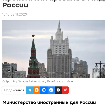
России
15:15 02.11.2020
© Sputnik / Nataliya Seliverstova
/
Перейти в фотобанк
Подписаться
Министерство иностранных дел России