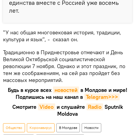
единства вместе с Россией уже восемь
лет.
"У нас общая многовековая история, традиции,
культура и язык", - сказал он.
Традиционно в Приднестровье отмечают и День
Великой Октябрьской социалистической
революции 7 ноября. Однако и этот праздник, по
тем же соображениям, на сей раз пройдет без
массовых мероприятий.
Будь в курсе всех
новостей
в Молдове и мире!
Подпишись на наш канал в
Telegram>>>
Смотрите
Video
и слушайте
Radio
Sputnik
Moldova
Общество
Коронавирус
В Молдове
Новости