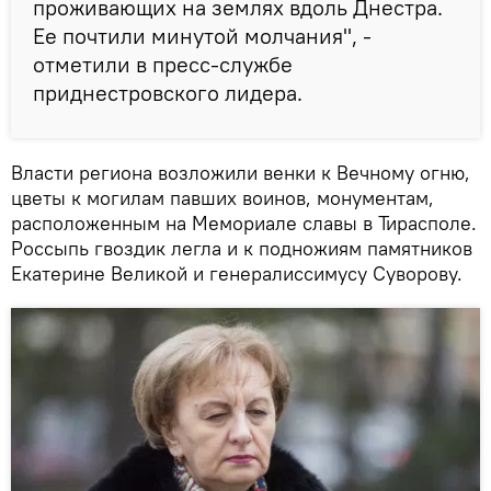
проживающих на землях вдоль Днестра.
Ее почтили минутой молчания", -
отметили в пресс-службе
приднестровского лидера.
Власти региона возложили венки к Вечному огню,
цветы к могилам павших воинов, монументам,
расположенным на Мемориале славы в Тирасполе.
Россыпь гвоздик легла и к подножиям памятников
Екатерине Великой и генералиссимусу Суворову.