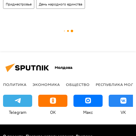
Приднестровье
День народного единства
Молдова
ПОЛИТИКА
ЭКОНОМИКА
ОБЩЕСТВО
РЕСПУБЛИКА МОЛ
Telegram
OK
Макс
VK