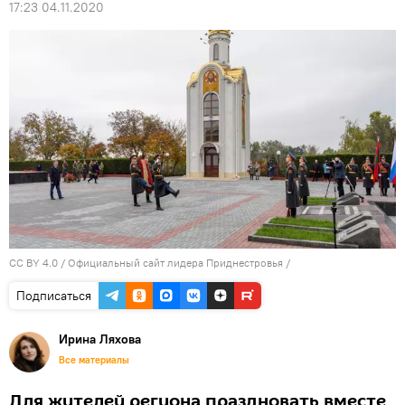
17:23 04.11.2020
CC BY 4.0
/
Официальный сайт лидера Приднестровья
/
Подписаться
Ирина Ляхова
Все материалы
Для жителей региона праздновать вместе