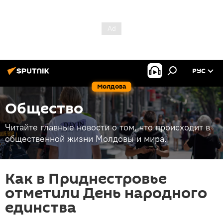
РУС
Молдова
Общество
Читайте главные новости о том, что происходит в
общественной жизни Молдовы и мира.
Как в Приднестровье
отметили День народного
единства