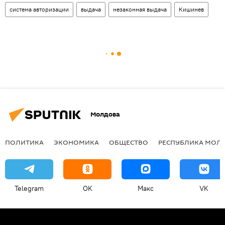
система авторизации
выдача
незаконная выдача
Кишинев
Молдова
ПОЛИТИКА
ЭКОНОМИКА
ОБЩЕСТВО
РЕСПУБЛИКА МОЛ
Telegram
OK
Макс
VK