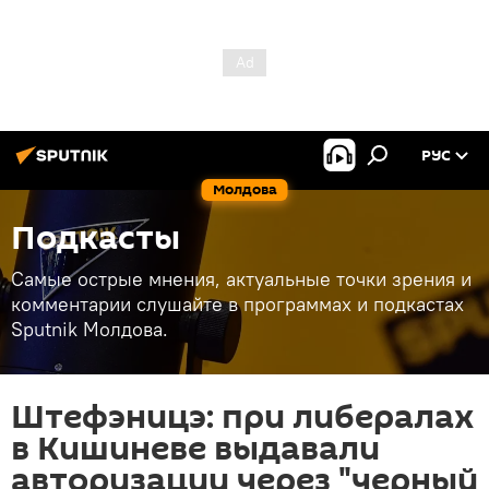
РУС
Молдова
Подкасты
Самые острые мнения, актуальные точки зрения и
комментарии слушайте в программах и подкастах
Sputnik Молдова.
Штефэницэ: при либералах
в Кишиневе выдавали
авторизации через "черный