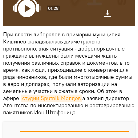
01:28
При власти либералов в примэрии муниципия
Кишинев складывалась диаметрально
противоположная ситуация - добропорядочные
граждане вынуждены были месяцами ждать
получения различных справок и документов, в то
время, как люди, приходившие с конвертами для
ряда чиновников, где были многотысячные суммы
в евро и долларах, получали авторизации на
земельные участки в сжатые сроки. Об этом в
эфире
студии Sputnik Молдов
а заявил директор
Агентства по инспектированию и реставрированию
памятников Ион Штефэницэ.