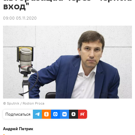
вход"
09:00 05.11.2020
© Sputnik / Rodion Proca
Подписаться
Андрей Петрик