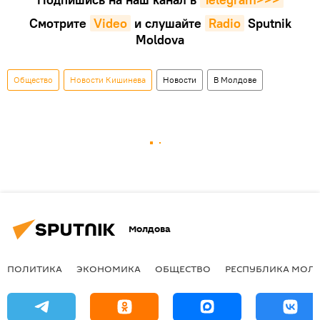
Смотрите
Video
и слушайте
Radio
Sputnik
Moldova
Общество
Новости Кишинева
Новости
В Молдове
Молдова
ПОЛИТИКА
ЭКОНОМИКА
ОБЩЕСТВО
РЕСПУБЛИКА МОЛ