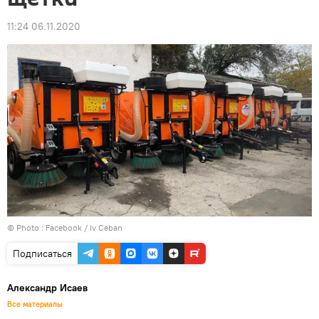
11:24 06.11.2020
© Photo :
Facebook / Iv Ceban
Подписаться
Александр Исаев
Все материалы