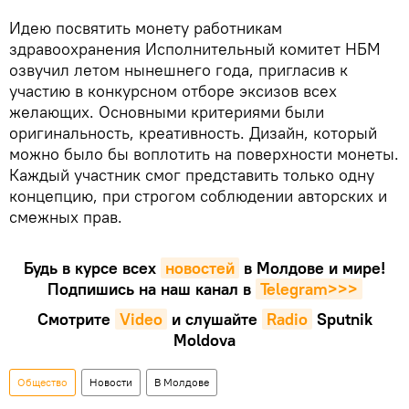
Идею посвятить монету работникам
здравоохранения Исполнительный комитет НБМ
озвучил летом нынешнего года, пригласив к
участию в конкурсном отборе эксизов всех
желающих. Основными критериями были
оригинальность, креативность. Дизайн, который
можно было бы воплотить на поверхности монеты.
Каждый участник смог представить только одну
концепцию, при строгом соблюдении авторских и
смежных прав.
Будь в курсе всех
новостей
в Молдове и мире!
Подпишись на наш канал в
Telegram>>>
Смотрите
Video
и слушайте
Radio
Sputnik
Moldova
Общество
Новости
В Молдове