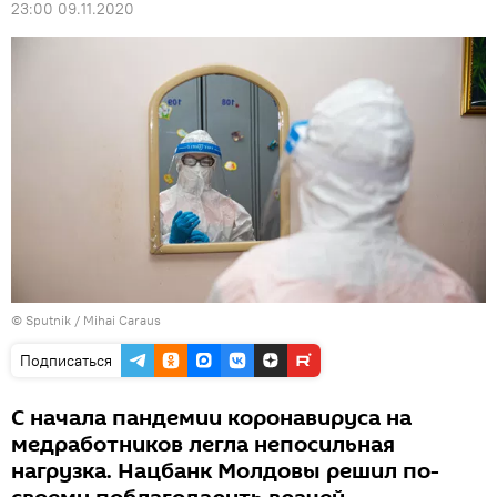
23:00 09.11.2020
© Sputnik / Mihai Caraus
Подписаться
С начала пандемии коронавируса на
медработников легла непосильная
нагрузка. Нацбанк Молдовы решил по-