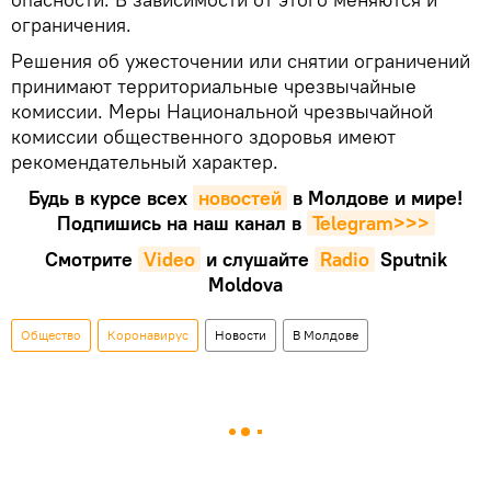
ограничения.
Решения об ужесточении или снятии ограничений
принимают территориальные чрезвычайные
комиссии. Меры Национальной чрезвычайной
комиссии общественного здоровья имеют
рекомендательный характер.
Будь в курсе всех
новостей
в Молдове и мире!
Подпишись на наш канал в
Telegram>>>
Смотрите
Video
и слушайте
Radio
Sputnik
Moldova
Общество
Коронавирус
Новости
В Молдове