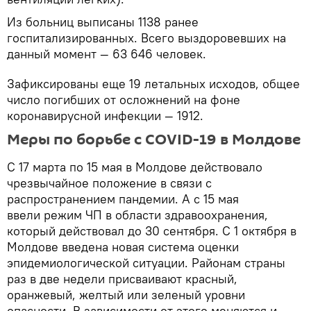
Из больниц выписаны 1138 ранее
госпитализированных. Всего выздоровевших на
данный момент — 63 646 человек.
Зафиксированы еще 19 летальных исходов, общее
число погибших от осложнений на фоне
коронавирусной инфекции — 1912.
Меры по борьбе с COVID-19 в Молдове
С 17 марта по 15 мая в Молдове действовало
чрезвычайное положение в связи с
распространением пандемии. А с 15 мая
ввели режим ЧП в области здравоохранения,
который действовал до 30 сентября. С 1 октября в
Молдове введена новая система оценки
эпидемиологической ситуации. Районам страны
раз в две недели присваивают красный,
оранжевый, желтый или зеленый уровни
опасности. В зависимости от этого меняются и