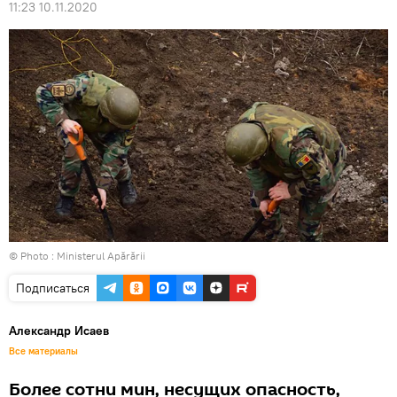
11:23 10.11.2020
© Photo :
Ministerul Apărării
Подписаться
Александр Исаев
Все материалы
Более сотни мин, несущих опасность,