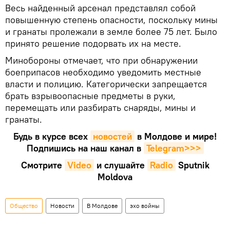
Весь найденный арсенал представлял собой
повышенную степень опасности, поскольку мины
и гранаты пролежали в земле более 75 лет. Было
принято решение подорвать их на месте.
Минобороны отмечает, что при обнаружении
боеприпасов необходимо уведомить местные
власти и полицию. Категорически запрещается
брать взрывоопасные предметы в руки,
перемещать или разбирать снаряды, мины и
гранаты.
Будь в курсе всех
новостей
в Молдове и мире!
Подпишись на наш канал в
Telegram>>>
Смотрите
Video
и слушайте
Radio
Sputnik
Moldova
Общество
Новости
В Молдове
эхо войны