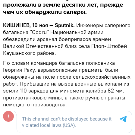
пролежали в земле десятки лет, прежде
чем их обнаружили саперы.
КИШИНЕВ, 10 ноя — Sputnik.
Инженеры саперного
батальона "Codru" Национальной армии
обезвредили арсенал боеприпасов времен
Великой Отечественной близ села Плоп-Штюбей
Каушанского района.
По словам командира батальона полковника
Георгия Раку, взрывоопасные предметы были
обнаружены на поле после сельскохозяйственных
работ. Прибывшие на вызов военные выкопали из
земли 110 зарядов для миномета калибра 82 мм,
противотанковые мины, а также ручные гранаты
немецкого производства.