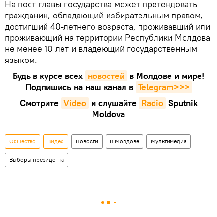
На пост главы государства может претендовать
гражданин, обладающий избирательным правом,
достигший 40-летнего возраста, проживавший или
проживающий на территории Республики Молдова
не менее 10 лет и владеющий государственным
языком.
Будь в курсе всех
новостей
в Молдове и мире!
Подпишись на наш канал в
Telegram>>>
Смотрите
Video
и слушайте
Radio
Sputnik
Moldova
Общество
Видео
Новости
В Молдове
Мультимедиа
Выборы президента