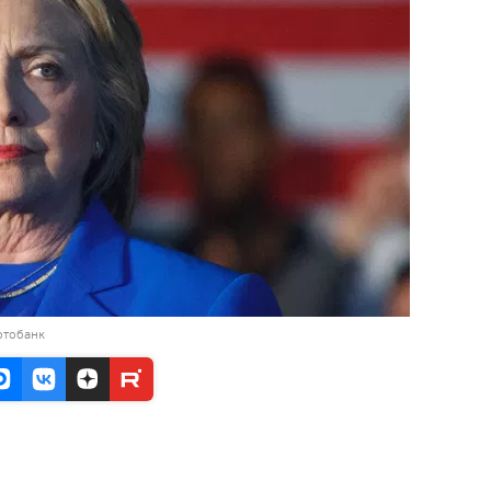
отобанк