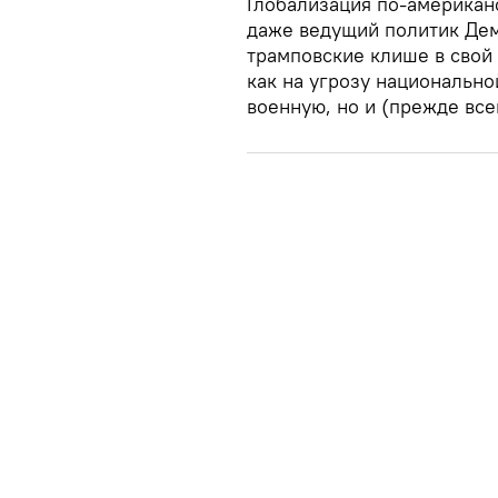
Глобализация по-американс
даже ведущий политик Дем
трамповские клише в свой
как на угрозу национальн
военную, но и (прежде все