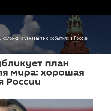
, колонки и узнавайте о событиях в России
убликует план
ля мира: хорошая
я России