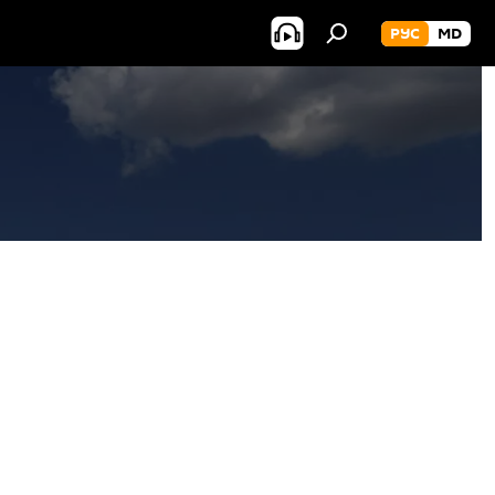
РУС
MD