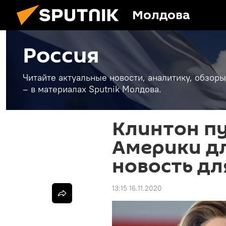
Молдова
Россия
Читайте актуальные новости, аналитику, обзоры
– в материалах Sputnik Молдова.
Клинтон п
Америки д
новость дл
13:15 16.11.2020