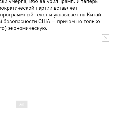
ки умерла, ибо ее убил Трамп, и теперь
ократической партии вставляет
 программный текст и указывает на Китай
ой безопасности США — причем не только
го) экономическую.