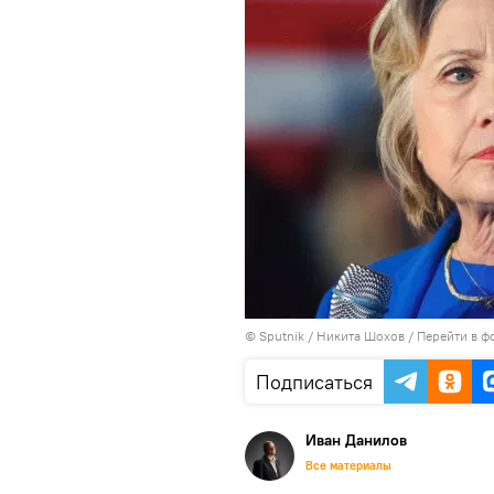
© Sputnik / Никита Шохов
/
Перейти в ф
Подписаться
Иван Данилов
Все материалы