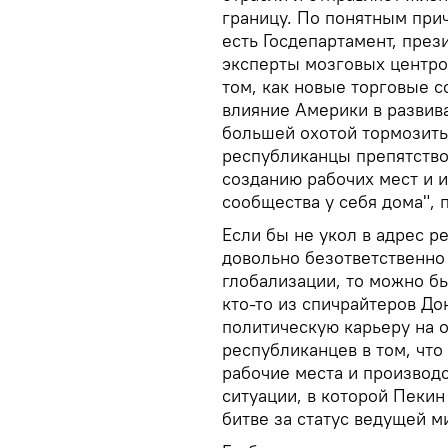
границу. По понятным при
есть Госдепартамент, през
эксперты мозговых центро
том, как новые торговые с
влияние Америки в развив
большей охотой тормозить
республиканцы препятство
созданию рабочих мест и 
сообщества у себя дома", 
Если бы не укол в адрес р
довольно безответственно
глобализации, то можно бы
кто-то из спичрайтеров До
политическую карьеру на о
республиканцев в том, чт
рабочие места и производс
ситуации, в которой Пеки
битве за статус ведущей 