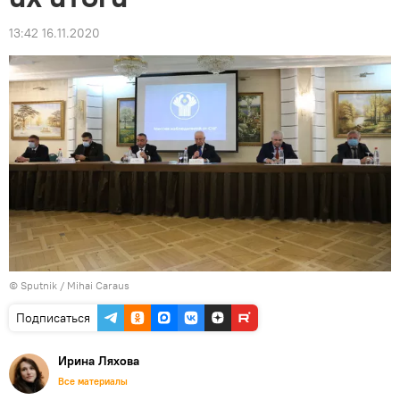
13:42 16.11.2020
© Sputnik / Mihai Caraus
Подписаться
Ирина Ляхова
Все материалы