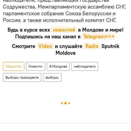
Содружества, Межпарламентскую ассамблею СНГ,
парламентское собрание Союза Белоруссии и
России, а также исполнительный комитет СНГ.
Будь в курсе всех
новостей
в Молдове и мире!
Подпишись на наш канал в
Telegram>>>
Смотрите
Video
и слушайте
Radio
Sputnik
Moldova
Общество
Новости
В Молдове
наблюдатели
Выборы президента
выборы