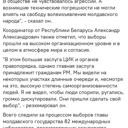
В обществе не чувствовалось агрессии. А
возникшие технические погрешности не могли
влиять на свободу волеизъявления молдавского
народа", - сказал он.
Координатор от Республики Беларусь Александр
Александрович также отметил, что выборы
прошли на высоком организационном уровне и в
целом в атмосфере мира и согласия.
"В этом большая заслуга ЦИК и органов
правопорядка, однако главная заслуга
принадлежит гражданам РМ. Мы видели на
некоторых участках длинные очереди и, несмотря
на это, высокую степень самоорганизованности
людей. Я не видел, чтобы люди спорили, ругались,
громко дискутировали. Они пришли сделать свой
выбор", - резюмировал он.
Всего следили за процессом выборов главы
молдавского государства 82 международных
наблюдателя, представляющих государства