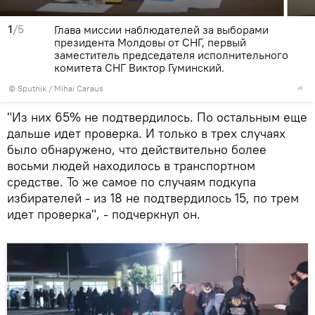
1
/5
Глава миссии наблюдателей за выборами
президента Молдовы от СНГ, первый
заместитель председателя исполнительного
комитета СНГ Виктор Гуминский.
© Sputnik / Mihai Caraus
"Из них 65% не подтвердилось. По остальным еще
дальше идет проверка. И только в трех случаях
было обнаружено, что действительно более
восьми людей находилось в транспортном
средстве. То же самое по случаям подкупа
избирателей - из 18 не подтвердилось 15, по трем
идет проверка", - подчеркнул он.