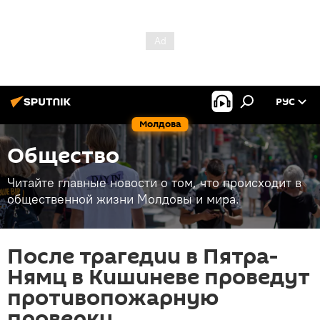
РУС
Молдова
Общество
Читайте главные новости о том, что происходит в
общественной жизни Молдовы и мира.
После трагедии в Пятра-
Нямц в Кишиневе проведут
противопожарную
проверку