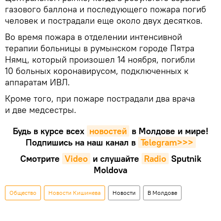
газового баллона и последующего пожара погиб
человек и пострадали еще около двух десятков.
Во время пожара в отделении интенсивной
терапии больницы в румынском городе Пятра
Нямц, который произошел 14 ноября, погибли
10 больных коронавирусом, подключенных к
аппаратам ИВЛ.
Кроме того, при пожаре пострадали два врача
и две медсестры.
Будь в курсе всех
новостей
в Молдове и мире!
Подпишись на наш канал в
Telegram>>>
Смотрите
Video
и слушайте
Radio
Sputnik
Moldova
Общество
Новости Кишинева
Новости
В Молдове