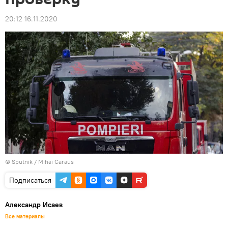
20:12 16.11.2020
© Sputnik / Mihai Caraus
Подписаться
Александр Исаев
Все материалы