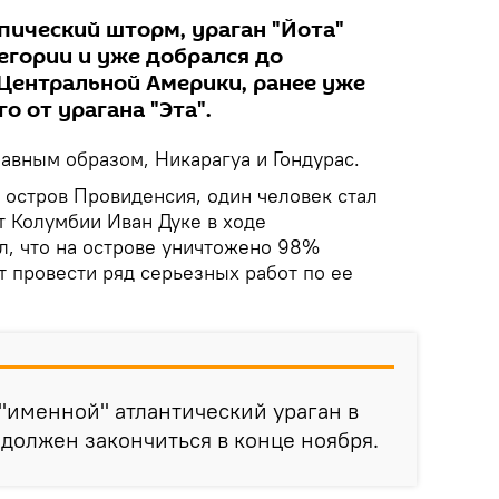
пический шторм, ураган "Йота"
егории и уже добрался до
Центральной Америки, ранее уже
о от урагана "Эта".
лавным образом, Никарагуа и Гондурас.
 остров Провиденсия, один человек стал
т Колумбии Иван Дуке в ходе
, что на острове уничтожено 98%
т провести ряд серьезных работ по ее
 "именной" атлантический ураган в
 должен закончиться в конце ноября.