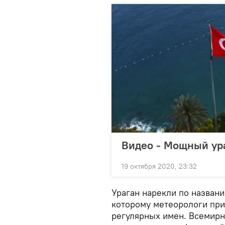
Видео - Мощный ура
19 октября 2020, 23:32
Ураган нарекли по названи
которому метеорологи при
регулярных имен. Всемирн