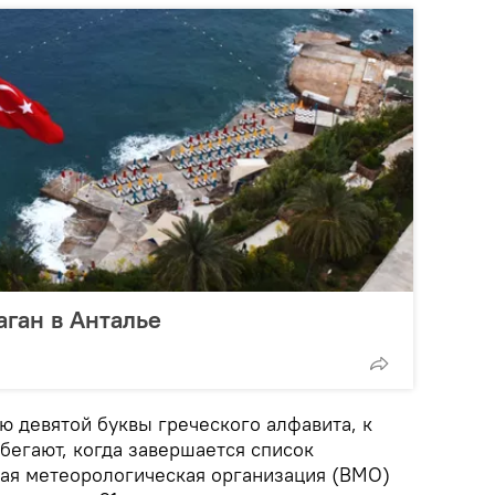
ган в Анталье
ю девятой буквы греческого алфавита, к
бегают, когда завершается список
ая метеорологическая организация (ВМО)