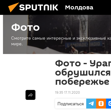
Молдова
Фото
Смотрите самые интересные и эксклюзивные ка
мире.
Фото - Ура
обрушился
побережье
19:35 17.11.2020
Подписаться