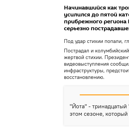
Начинавшийся как тро
усилился до пятой кат
прибрежного региона 
серьезно пострадавшег
Под удар стихии попали, г
Пострадал и колумбийский
жертвой стихии. Президен
видеовыступления сообщил
инфраструктуры, предстои
восстановлению.
"Йота" - тринадцатый
этом сезоне, который