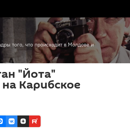
дры того, что происходит в Молдове и
ган "Йота"
 на Карибское