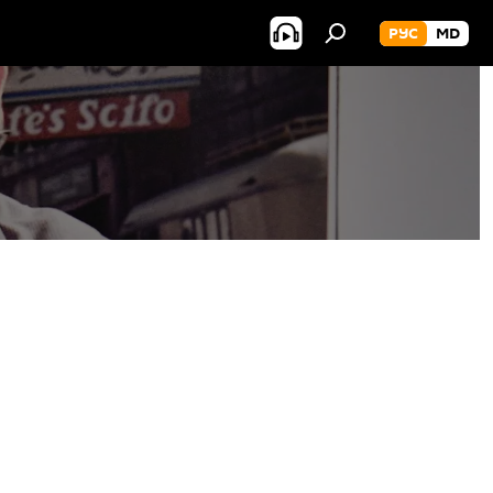
РУС
MD