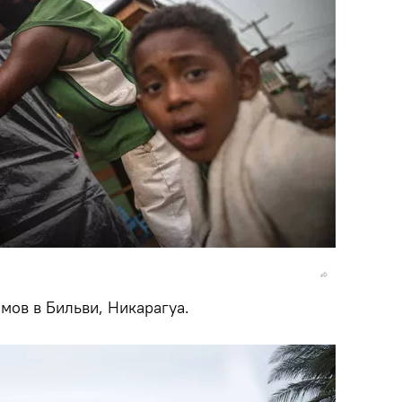
мов в Бильви, Никарагуа.