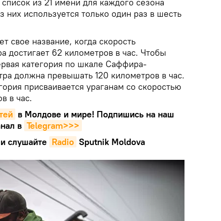
список из 21 имени для каждого сезона
з них используется только один раз в шесть
т свое название, когда скорость
а достигает 62 километров в час. Чтобы
ервая категория по шкале Саффира-
тра должна превышать 120 километров в час.
егория присваивается ураганам со скоростью
в в час.
тей
в Молдове и мире! Подпишись на наш
нал в
Telegram>>>
и слушайте
Radio
Sputnik Moldova