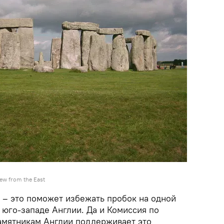
ew from the East
 – это поможет избежать пробок на одной
 юго-западе Англии. Да и Комиссия по
амятникам Англии поддерживает это