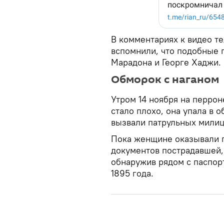
В комментариях к видео те
вспомнили, что подобные 
Марадона и Георге Хаджи.
Обморок с наганом
Утром 14 ноября на перро
стало плохо, она упала в
вызвали патрульных милиц
Пока женщине оказывали п
документов пострадавшей, 
обнаружив рядом с паспор
1895 года.