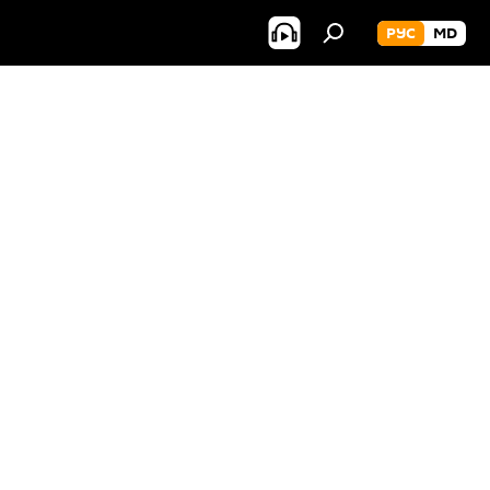
РУС
MD