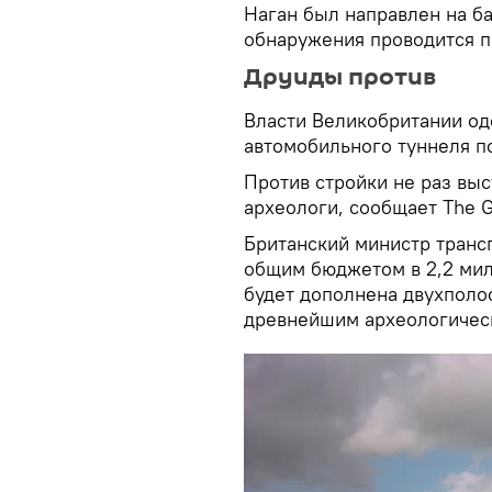
Наган был направлен на ба
обнаружения проводится п
Друиды против
Власти Великобритании од
автомобильного туннеля п
Против стройки не раз выс
археологи, сообщает The G
Британский министр транс
общим бюджетом в 2,2 мил
будет дополнена двухполо
древнейшим археологичес