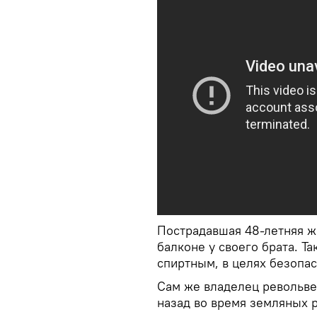
Пострадавшая 48-летняя ж
балконе у своего брата. Т
спиртным, в целях безопа
Сам же владелец револьве
назад во время земляных р