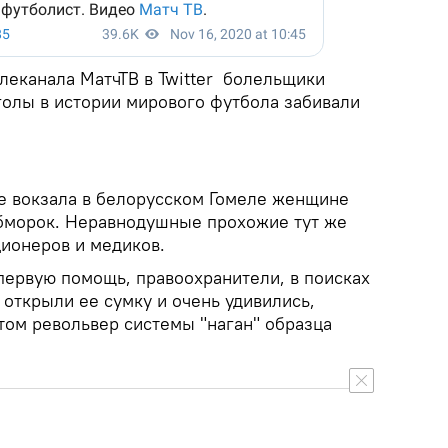
леканала МатчТВ в Twitter болельщики
голы в истории мирового футбола забивали
не вокзала в белорусском Гомеле женщине
 обморок. Неравнодушные прохожие тут же
ионеров и медиков.
ервую помощь, правоохранители, в поисках
открыли ее сумку и очень удивились,
том револьвер системы "наган" образца