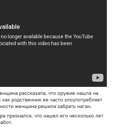
енщина рассказала, что оружие нашла на
ак как родственник ее часто злоупотребляет
сности женщина решила забрать наган.
ра признался, что нашел его несколько лет
абот.