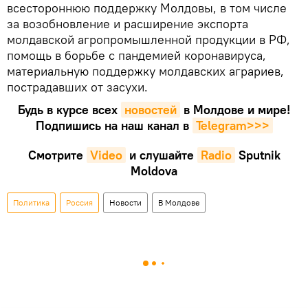
всестороннюю поддержку Молдовы, в том числе
за возобновление и расширение экспорта
молдавской агропромышленной продукции в РФ,
помощь в борьбе с пандемией коронавируса,
материальную поддержку молдавских аграриев,
пострадавших от засухи.
Будь в курсе всех
новостей
в Молдове и мире!
Подпишись на наш канал в
Telegram>>>
Смотрите
Video
и слушайте
Radio
Sputnik
Moldova
Политика
Россия
Новости
В Молдове