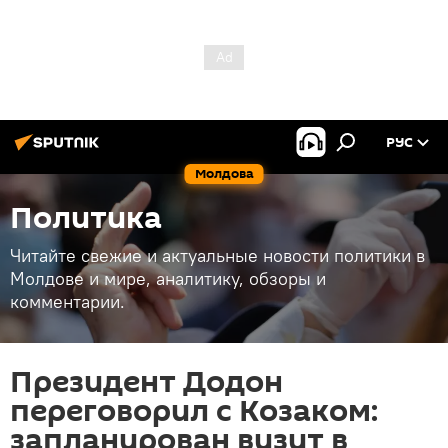
РУС
Молдова
Политика
Читайте свежие и актуальные новости политики в
Молдове и мире, аналитику, обзоры и
комментарии.
Президент Додон
переговорил с Козаком:
запланирован визит в