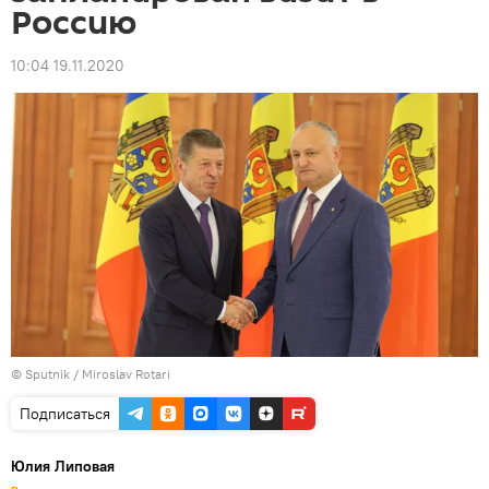
Россию
10:04 19.11.2020
© Sputnik / Miroslav Rotari
Подписаться
Юлия Липовая