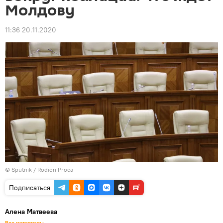
Молдову
11:36 20.11.2020
© Sputnik / Rodion Proca
Подписаться
Алена Матвеева