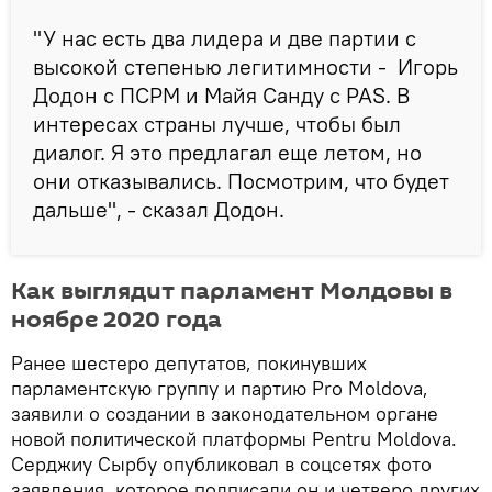
"У нас есть два лидера и две партии с
высокой степенью легитимности - Игорь
Додон с ПСРМ и Майя Санду с PAS. В
интересах страны лучше, чтобы был
диалог. Я это предлагал еще летом, но
они отказывались. Посмотрим, что будет
дальше", - сказал Додон.
Как выглядит парламент Молдовы в
ноябре 2020 года
Ранее шестеро депутатов, покинувших
парламентскую группу и партию Pro Moldova,
заявили о создании в законодательном органе
новой политической платформы Pentru Moldova.
Серджиу Сырбу опубликовал в соцсетях фото
заявления, которое подписали он и четверо других