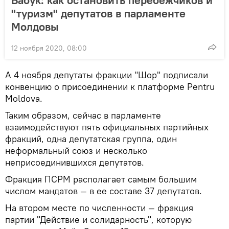
Бабук: как остановить перебежчиков и
"туризм" депутатов в парламенте
Молдовы
12 ноября 2020, 08:00
А 4 ноября депутаты фракции "Шор" подписали
конвенцию о присоединении к платформе Pentru
Moldova.
Таким образом, сейчас в парламенте
взаимодействуют пять официальных партийных
фракций, одна депутатская группа, один
неформальный союз и несколько
неприсоединившихся депутатов.
Фракция ПСРМ располагает самым большим
числом мандатов — в ее составе 37 депутатов.
На втором месте по численности — фракция
партии "Действие и солидарность", которую