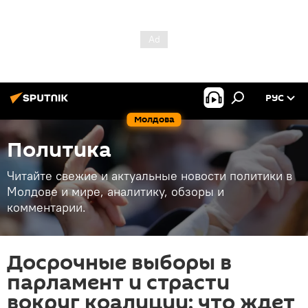
РУС
Молдова
Политика
Читайте свежие и актуальные новости политики в
Молдове и мире, аналитику, обзоры и
комментарии.
Досрочные выборы в
парламент и страсти
вокруг коалиции: что ждет