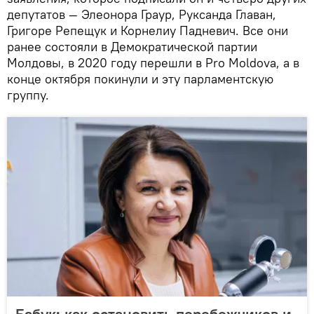
депутатов — Элеонора Граур, Руксанда Главан,
Григоре Репещук и Корнелиу Падневич. Все они
ранее состояли в Демократической партии
Молдовы, в 2020 году перешли в Pro Moldova, а в
конце октября покинули и эту парламентскую
группу.