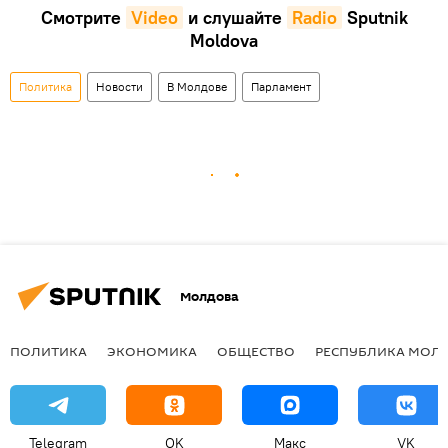
Смотрите
Video
и слушайте
Radio
Sputnik
Moldova
Политика
Новости
В Молдове
Парламент
Молдова
ПОЛИТИКА
ЭКОНОМИКА
ОБЩЕСТВО
РЕСПУБЛИКА МОЛ
Telegram
OK
Макс
VK