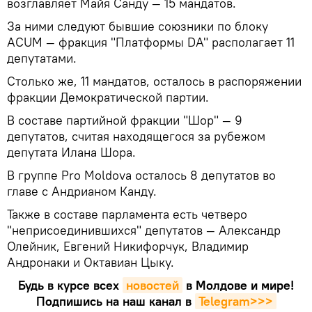
возглавляет Майя Санду — 15 мандатов.
За ними следуют бывшие союзники по блоку
ACUM — фракция "Платформы DA" располагает 11
депутатами.
Столько же, 11 мандатов, осталось в распоряжении
фракции Демократической партии.
В составе партийной фракции "Шор" — 9
депутатов, считая находящегося за рубежом
депутата Илана Шора.
В группе Pro Moldova осталось 8 депутатов во
главе с Андрианом Канду.
Также в составе парламента есть четверо
"неприсоединившихся" депутатов — Александр
Олейник, Евгений Никифорчук, Владимир
Андронаки и Октавиан Цыку.
Будь в курсе всех
новостей
в Молдове и мире!
Подпишись на наш канал в
Telegram>>>