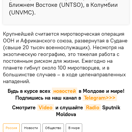
Ближнем Востоке (UNTSO), в Колумбии
(UNVMC).
Крупнейшей считается миротворческая операция
ООН и Африканского союза, развернутая в Судане
(свыше 20 тысяч военнослужащих). Несмотря на
экзотическую географию, это тяжелая работа с
постоянным риском для жизни. Ежегодно на
планете гибнут около 100 миротворцев, и в
большинстве случаев – в ходе целенаправленных
нападений.
Будь в курсе всех
новостей
в Молдове и мире!
Подпишись на наш канал в
Telegram>>>
Смотрите
Video
и слушайте
Radio
Sputnik
Moldova
Россия
Новости
Общество
В мире