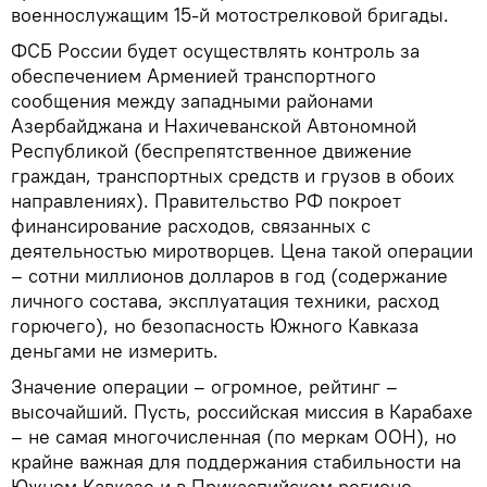
военнослужащим 15-й мотострелковой бригады.
ФСБ России будет осуществлять контроль за
обеспечением Арменией транспортного
сообщения между западными районами
Азербайджана и Нахичеванской Автономной
Республикой (беспрепятственное движение
граждан, транспортных средств и грузов в обоих
направлениях). Правительство РФ покроет
финансирование расходов, связанных с
деятельностью миротворцев. Цена такой операции
– сотни миллионов долларов в год (содержание
личного состава, эксплуатация техники, расход
горючего), но безопасность Южного Кавказа
деньгами не измерить.
Значение операции – огромное, рейтинг –
высочайший. Пусть, российская миссия в Карабахе
– не самая многочисленная (по меркам ООН), но
крайне важная для поддержания стабильности на
Южном Кавказе и в Прикаспийском регионе.