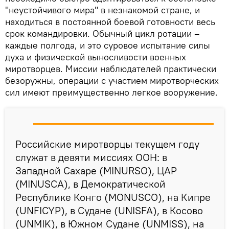
"неустойчивого мира" в незнакомой стране, и
находиться в постоянной боевой готовности весь
срок командировки. Обычный цикл ротации –
каждые полгода, и это суровое испытание силы
духа и физической выносливости военных
миротворцев. Миссии наблюдателей практически
безоружны, операции с участием миротворческих
сил имеют преимущественно легкое вооружение.
Российские миротворцы текущем году
служат в девяти миссиях ООН: в
Западной Сахаре (MINURSO), ЦАР
(MINUSCA), в Демократической
Республике Конго (MONUSCO), на Кипре
(UNFICYP), в Судане (UNISFA), в Косово
(UNMIK), в Южном Судане (UNMISS), на