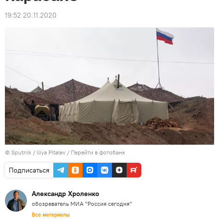
19:52 20.11.2020
© Sputnik / Iliya Pitalev
/
Перейти в фотобанк
Подписаться
Александр Хроленко
обозреватель МИА "Россия сегодня"
Все материалы