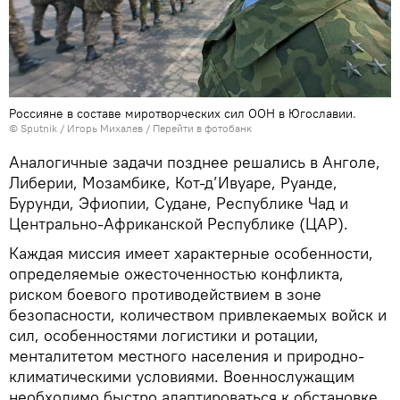
Россияне в составе миротворческих сил ООН в Югославии.
© Sputnik / Игорь Михалев
/
Перейти в фотобанк
Аналогичные задачи позднее решались в Анголе,
Либерии, Мозамбике, Кот-д’Ивуаре, Руанде,
Бурунди, Эфиопии, Судане, Республике Чад и
Центрально-Африканской Республике (ЦАР).
Каждая миссия имеет характерные особенности,
определяемые ожесточенностью конфликта,
риском боевого противодействием в зоне
безопасности, количеством привлекаемых войск и
сил, особенностями логистики и ротации,
менталитетом местного населения и природно-
климатическими условиями. Военнослужащим
необходимо быстро адаптироваться к обстановке