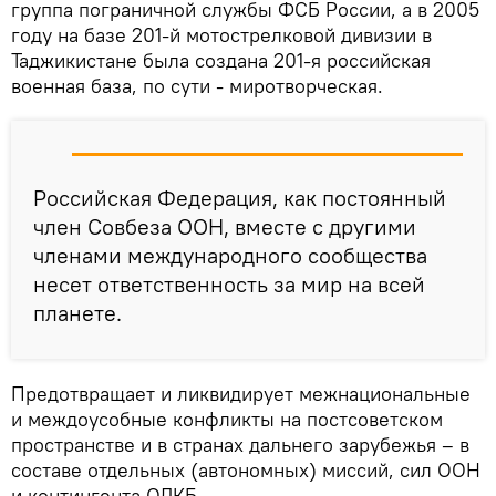
группа пограничной службы ФСБ России, а в 2005
году на базе 201-й мотострелковой дивизии в
Таджикистане была создана 201-я российская
военная база, по сути - миротворческая.
Российская Федерация, как постоянный
член Совбеза ООН, вместе с другими
членами международного сообщества
несет ответственность за мир на всей
планете.
Предотвращает и ликвидирует межнациональные
и междоусобные конфликты на постсоветском
пространстве и в странах дальнего зарубежья – в
составе отдельных (автономных) миссий, сил ООН
и контингента ОДКБ.