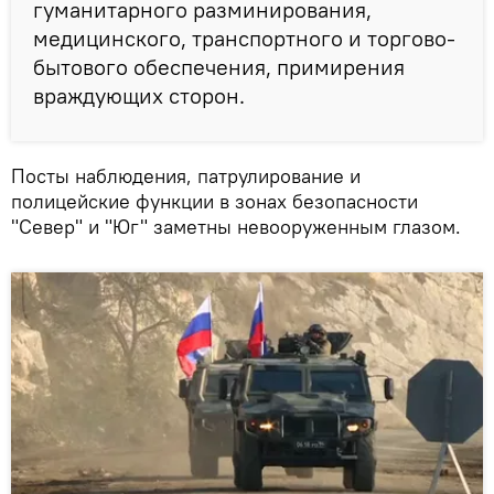
гуманитарного разминирования,
медицинского, транспортного и торгово-
бытового обеспечения, примирения
враждующих сторон.
Посты наблюдения, патрулирование и
полицейские функции в зонах безопасности
"Север" и "Юг" заметны невооруженным глазом.