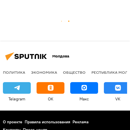
Молдова
ПОЛИТИКА
ЭКОНОМИКА
ОБЩЕСТВО
РЕСПУБЛИКА МОЛ
Telegram
OK
Макс
VK
О проекте
Правила использования
Реклама
Контакты
Пресс-центр