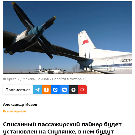
© Sputnik / Максим Блинов
/
Перейти в фотобанк
Подписаться
Александр Исаев
Все материалы
Списанный пассажирский лайнер будет
установлен на Скулянке, в нем будут