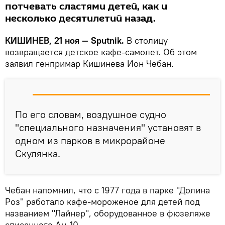
потчевать сластями детей, как и
несколько десятилетий назад.
КИШИНЕВ, 21 ноя — Sputnik.
В столицу
возвращается детское кафе-самолет. Об этом
заявил генпримар Кишинева Ион Чебан.
По его словам, воздушное судно
"специального назначения" установят в
одном из парков в микрорайоне
Скулянка.
Чебан напомнил, что с 1977 года в парке "Долина
Роз" работало кафе-мороженое для детей под
названием "Лайнер", оборудованное в фюзеляже
списанного Ан-10.