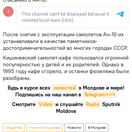
После снятия с эксплуатации самолетов Ан-10 их
устанавливали в качестве памятников-
достопримечательностей во многих городах СССР.
Кишиневский самолет-кафе пользовался огромной
популярностью у детей и их родителей. Однако в
1995 году кафе сгорело, и останки фюзеляжа были
разобраны.
Будь в курсе всех
новостей
в Молдове и мире!
Подпишись на наш канал в
Telegram>>>
Смотрите
Video
и слушайте
Radio
Sputnik
Moldova
Общество
Новости Кишинева
Новости
В Молдове