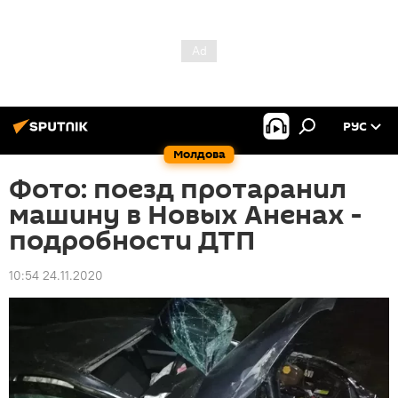
РУС
Молдова
Фото: поезд протаранил
машину в Новых Аненах -
подробности ДТП
10:54 24.11.2020