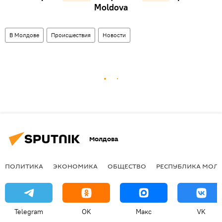
Moldova
В Молдове
Происшествия
Новости
Молдова
ПОЛИТИКА
ЭКОНОМИКА
ОБЩЕСТВО
РЕСПУБЛИКА МОЛ
Telegram
OK
Макс
VK