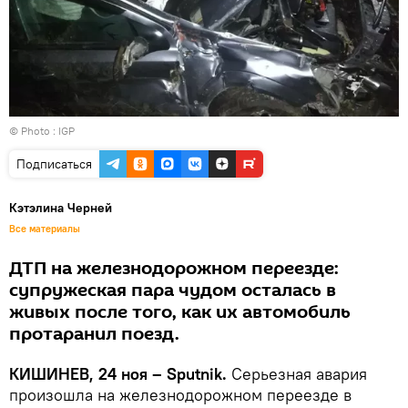
© Photo : IGP
Подписаться
Кэтэлина Черней
Все материалы
ДТП на железнодорожном переезде:
супружеская пара чудом осталась в
живых после того, как их автомобиль
протаранил поезд.
КИШИНЕВ, 24 ноя – Sputnik.
Серьезная авария
произошла на железнодорожном переезде в