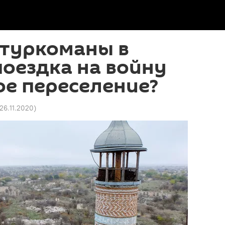
 туркоманы в
поездка на войну
е переселение?
 26.11.2020
)