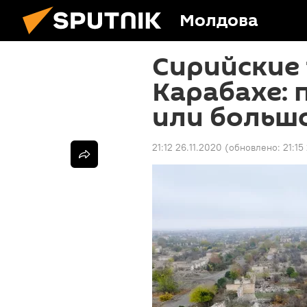
Молдова
Сирийские
Карабахе: 
или большо
21:12 26.11.2020
(обновлено:
21:15