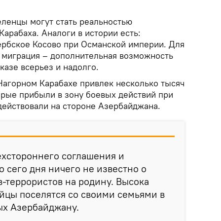
ленцы могут стать реальностью
арабаха. Аналоги в истории есть:
ербское Косово при Османской империи. Для
я миграция – дополнительная возможность
казе всерьез и надолго.
агорном Карабахе привлек несколько тысяч
орые прибыли в зону боевых действий при
действовали на стороне Азербайджана.
ехстороннего соглашения и
 сего дня ничего не известно о
-террористов на родину. Высока
ийцы поселятся со своими семьями в
ых Азербайджану.