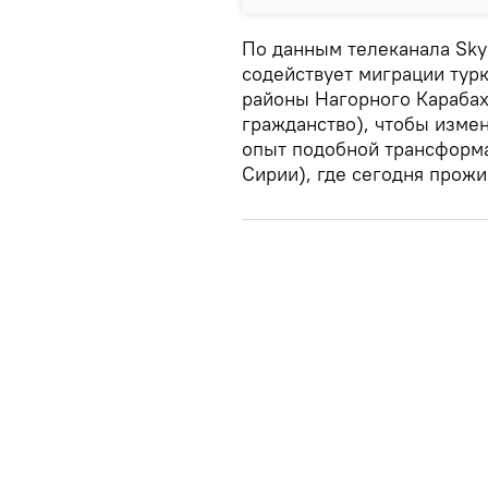
По данным телеканала Sky
содействует миграции тур
районы Нагорного Караба
гражданство), чтобы изме
опыт подобной трансформа
Сирии), где сегодня прож