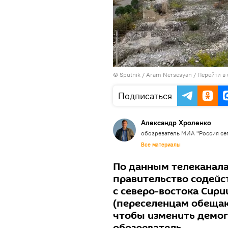
© Sputnik / Aram Nersesyan
/
Перейти в
Подписаться
Александр Хроленко
обозреватель МИА "Россия се
Все материалы
По данным телеканала 
правительство содейс
с северо-востока Сири
(переселенцам обещаю
чтобы изменить демог