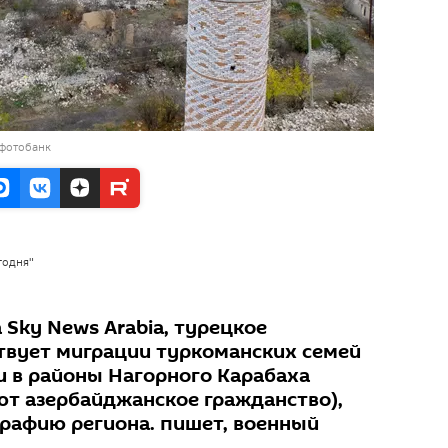
 фотобанк
годня"
Sky News Arabia, турецкое
твует миграции туркоманских семей
и в районы Нагорного Карабаха
т азербайджанское гражданство),
рафию региона. пишет, военный