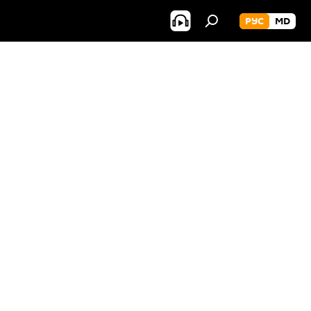
РУС
MD