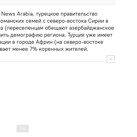
 News Arabia, турецкое правительство
команских семей с северо-востока Сирии в
ха (переселенцам обещают азербайджанское
нить демографию региона. Турция уже имеет
ции в городе Африн (на северо-востоке
ивает менее 7% коренных жителей.