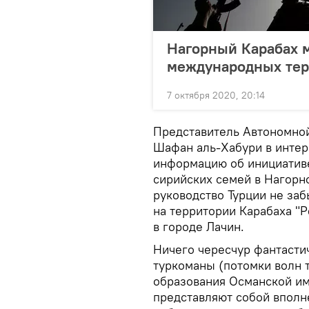
Нагорный Карабах м
международных тер
7 октября 2020, 20:14
Представитель Автономной
Шафан аль-Хабури в интер
информацию об инициативе
сирийских семей в Нагорно
руководство Турции не заб
на территории Карабаха "
в городе Лачин.
Ничего чересчур фантасти
туркоманы (потомки волн 
образования Османской им
представляют собой вполн