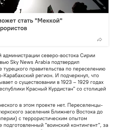
ожет стать "Меккой"
рористов
 администрации северо-востока Сирии
вью Sky News Arabia подтвердил
 турецкого правительства по переселению
-Карабахский регион. И подчеркнул, что
ывает о существовании в 1923 – 1929 годах
Республики Красный Курдистан" со столицей
ческого в этом проекте нет. Переселенцы-
тюркского заселения Ближнего Востока до
перии) с террористическим опытом
е подготовленный "воинский контингент", за