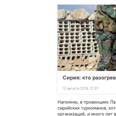
Сирия: кто разогре
13 августа 2019, 21:37
Напомню, в провинциях Ла
сирийских туркоманов, ко
организаций, и много лет