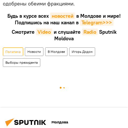
одобрены обеими фракциями.
Будь в курсе всех
новостей
в Молдове и мире!
Подпишись на наш канал в
Telegram>>>
Смотрите
Video
и слушайте
Radio
Sputnik
Moldova
Политика
Новости
В Молдове
Игорь Додон
Выборы президента
Молдова