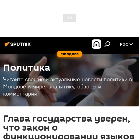
РУС
Молдова
Политика
Читайте свежие и актуальные новости политики в
Молдове и мире, аналитику, обзоры и
комментарии.
Глава государства уверен,
что закон о
функционировании языков