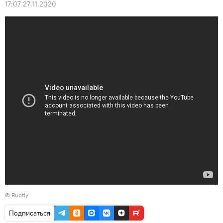
17:07 27.11.2020
©
Ruptly
Подписаться