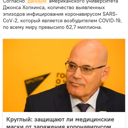
Согласно
данным
американского университета
Джонса Хопкинса, количество выявленных
эпизодов инфицирования коронавирусом SARS-
CoV-2, который является возбудителем COVID-19,
по всему миру превысило 62,7 миллиона.
Круглый: защищают ли медицинские
маски от заражения коронавирусом