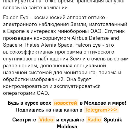
планируется на то же время. Трансляция запуска
велась на сайте компании.
Falcon Eye - космический аппарат оптико-
электронного наблюдения Земли, изготовленный
в Европе в интересах минобороны ОАЭ. Спутник
произведен консорциумом Airbus Defense and
Space и Thales Alenia Space. Falcon Eye - это
высокоэффективная программа оптического
спутникового наблюдения Земли с очень высоким
разрешением, дополненная специальной
наземной системой для мониторинга, приема и
обработки изображений. Она будет
контролироваться и эксплуатироваться
операторами ОАЭ.
Будь в курсе всех
новостей
в Молдове и мире!
Подпишись на наш канал в
Telegram>>>
Смотрите
Video
и слушайте
Radio
Sputnik
Moldova