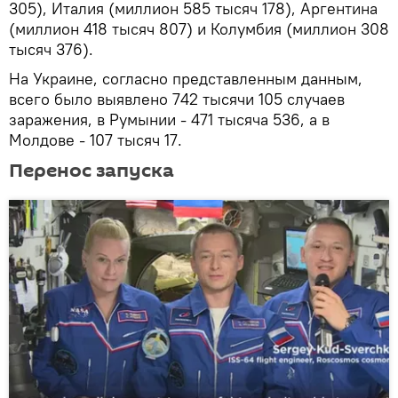
305), Италия (миллион 585 тысяч 178), Аргентина
(миллион 418 тысяч 807) и Колумбия (миллион 308
тысяч 376).
На Украине, согласно представленным данным,
всего было выявлено 742 тысячи 105 случаев
заражения, в Румынии - 471 тысяча 536, а в
Молдове - 107 тысяч 17.
Перенос запуска