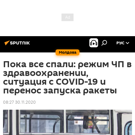
РУС
Молдова
Пока все спали: режим ЧП в
здравоохранении,
ситуация с COVID-19 и
перенос запуска ракеты
08:27 30.11.2020