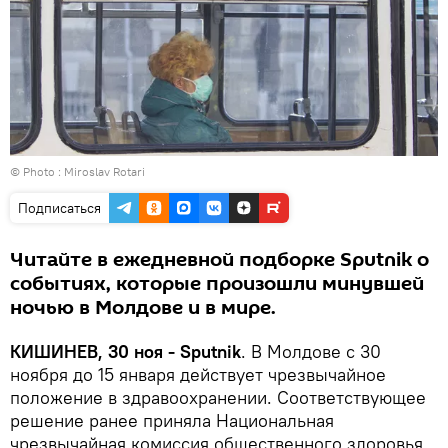
© Photo : Miroslav Rotari
Подписаться
Читайте в ежедневной подборке Sputnik о
событиях, которые произошли минувшей
ночью в Молдове и в мире.
КИШИНЕВ, 30 ноя - Sputnik
. В Молдове с 30
ноября до 15 января действует чрезвычайное
положение в здравоохранении. Соответствующее
решение ранее приняла Национальная
чрезвычайная комиссия общественного здоровья.