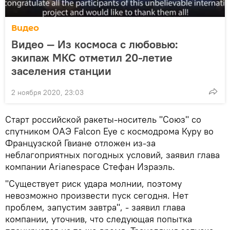
Видео
Видео — Из космоса с любовью:
экипаж МКС отметил 20-летие
заселения станции
2 ноября 2020, 23:03
Старт российской ракеты-носитель "Союз" со
спутником ОАЭ Falcon Eye с космодрома Куру во
Французской Гвиане отложен из-за
неблагоприятных погодных условий, заявил глава
компании Arianespace Стефан Израэль.
"Существует риск удара молнии, поэтому
невозможно произвести пуск сегодня. Нет
проблем, запустим завтра", - заявил глава
компании, уточнив, что следующая попытка