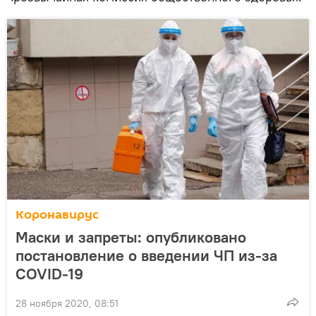
Коронавирус
Маски и запреты: опубликовано
постановление о введении ЧП из-за
COVID-19
28 ноября 2020, 08:51