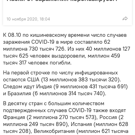
10 ноября 2020, 18:04
К 08.10 по кишиневскому времени число случаев
заражения COVID-19 в мире составляло 62
миллиона 730 тысяч 726. Из них 40 миллионов 127
тысяч 625 человек выздоровели, миллион 459
тысяч 317 человек погибли.
На первой строчке по числу инфицированных
остаются США (13 миллионов 383 тысячи 320).
Следом идут Индия (9 миллионов 431 тысяча 691)
и Бразилия (6 миллионов 314 тысяч 740).
В десятку стран с большим количеством
подтвержденных случаев COVID-19 также входят
Франция (2 миллиона 270 тысяч 573), Россия (2
миллиона 249 тысяч 890), Испания (миллион 628
тысяч 208), Великобритания (миллион 621 тысяча