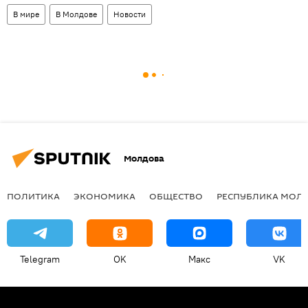
В мире
В Молдове
Новости
Молдова
ПОЛИТИКА
ЭКОНОМИКА
ОБЩЕСТВО
РЕСПУБЛИКА МОЛ
Telegram
OK
Макс
VK