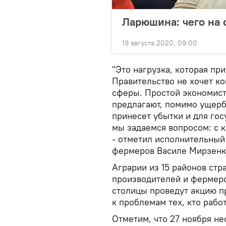
Ларюшина: чего на 
19 августа 2020, 09:00
"Это нагрузка, которая пр
Правительство не хочет к
сферы. Простой экономист 
предлагают, помимо ущерб
принесет убытки и для гос
мы задаемся вопросом: с 
- отметил исполнительны
фермеров Василе Мирзенк
Аграрии из 15 районов стр
производителей и фермеров 
столицы проведут акцию п
к проблемам тех, кто работ
Отметим, что 27 ноября н