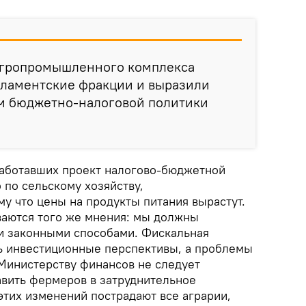
агропромышленного комплекса
рламентские фракции и выразили
ом бюджетно-налоговой политики
работавших проект налогово-бюджетной
о по сельскому хозяйству,
му что цены на продукты питания вырастут.
аются того же мнения: мы должны
и законными способами. Фискальная
ь инвестиционные перспективы, а проблемы
 Министерству финансов не следует
авить фермеров в затруднительное
этих изменений пострадают все аграрии,