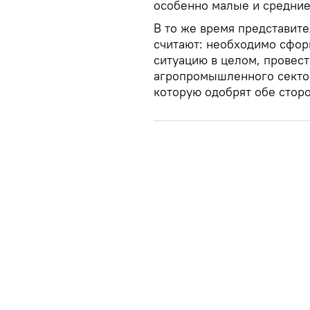
особенно малые и средние 
В то же время представит
считают: необходимо сфор
ситуацию в целом, провес
агропромышленного сектор
которую одобрят обе стор