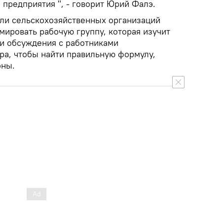
предприятия ", - говорит Юрий Фалэ.
ели сельскохозяйственных организаций
мировать рабочую группу, которая изучит
ти обсуждения с работниками
а, чтобы найти правильную формулу,
оны.