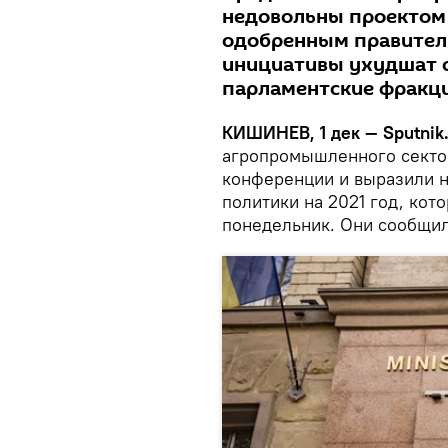
недовольны проектом
одобренным правитель
инициативы ухудшат с
парламентские фракции
КИШИНЕВ, 1 дек — Sputnik
агропромышленного секто
конференции и выразили 
политики на 2021 год, кот
понедельник. Они сообщил