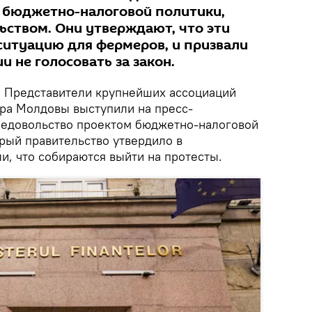
 бюджетно-налоговой политики,
ством. Они утверждают, что эти
итуацию для фермеров, и призвали
 не голосовать за закон.
.
Представители крупнейших ассоциаций
ра Молдовы выступили на пресс-
недовольство проектом бюджетно-налоговой
орый правительство утвердило в
и, что собираются выйти на протесты.