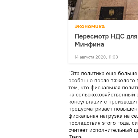
Экономика
Пересмотр НДС для 
Минфина
14 августа 2020, 11:03
"Эта политика еще больше
особенно после тяжелого 
тем, что фискальная полит
на сельскохозяйственный 
консультации с производи
предусматривает повышени
фискальная нагрузка на се
последствия этого года, с
считает исполнительный д
Фалэ.