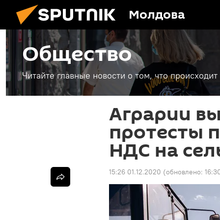
Молдова
Общество
Читайте главные новости о том, что происходи
Аграрии вы
протесты 
НДС на се
15:26 01.12.2020
(обновлено:
16:3