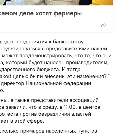
самом деле хотят фермеры
иведет предприятия к банкротству.
онсультироваться с представителями нашей
может продемонстрировать, что то, что они
а, который будет нанесен производителям,
ударственного бюджета. И тогда
какой целью были внесены эти изменения? "
й директор Национальной федерации
о.
аны, а также представители ассоциаций
заявили, что в среду, в 11.00, в центре
ротеста против безразличия властей
ает в этой сфере.
есколько примаров населенных пунктов