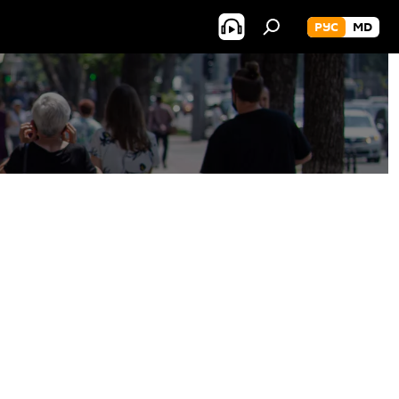
РУС
MD