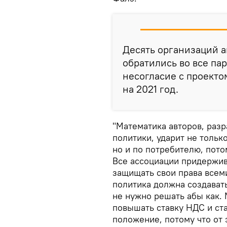
Десять организаций 
обратились во все па
несогласие с проект
на 2021 год.
"Математика авторов, раз
политики, ударит не тольк
но и по потребителю, пото
Все ассоциации придержив
защищать свои права всем
политика должна создават
не нужно решать абы как.
повышать ставку НДС и ст
положение, потому что от 