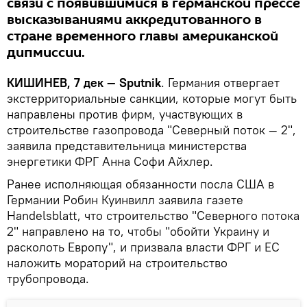
связи с появившимися в германской прессе
высказываниями аккредитованного в
стране временного главы американской
дипмиссии.
КИШИНЕВ, 7 дек — Sputnik
. Германия отвергает
экстерриториальные санкции, которые могут быть
направлены против фирм, участвующих в
строительстве газопровода "Северный поток — 2",
заявила представительница министерства
энергетики ФРГ Анна Софи Айхлер.
Ранее исполняющая обязанности посла США в
Германии Робин Куинвилл заявила газете
Handelsblatt, что строительство "Северного потока
2" направлено на то, чтобы "обойти Украину и
расколоть Европу", и призвала власти ФРГ и ЕС
наложить мораторий на строительство
трубопровода.