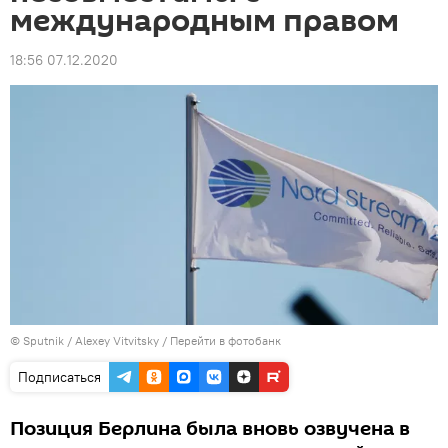
международным правом
18:56 07.12.2020
© Sputnik / Alexey Vitvitsky
/
Перейти в фотобанк
Подписаться
Позиция Берлина была вновь озвучена в