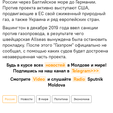
России через Балтийское море до Германии.
Против проекта активно выступают США,
продвигающие в ЕС свой сжиженный природный
газ, а также Украина и ряд европейских стран.
Вашингтон в декабре 2019 года ввел санкции
против газопровода, в результате чего
швейцарская Allseas вынуждена была остановить
прокладку. После этого "Газпром" официально не
сообщал, с помощью каких судов будет достроена
незавершенная часть проекта.
Будь в курсе всех
новостей
в Молдове и мире!
Подпишись на наш канал в
Telegram>>>
Смотрите
Video
и слушайте
Radio
Sputnik
Moldova
Россия
Новости
В мире
Политика
Экономика