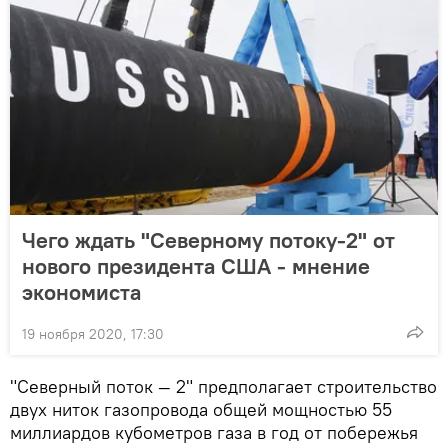
Чего ждать "Северному потоку-2" от
нового президента США - мнение
экономиста
19 ноября 2020, 17:30
"Северный поток — 2" предполагает строительство
двух ниток газопровода общей мощностью 55
миллиардов кубометров газа в год от побережья