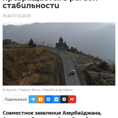
стабильности
15:44 07.12.2020
© Sputnik / Maksim Blinov
/
Перейти в фотобанк
Подписаться
Совместное заявление Азербайджана,