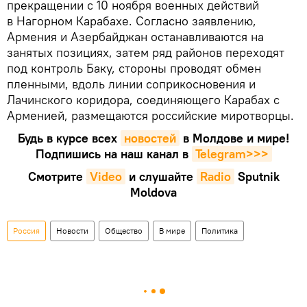
прекращении с 10 ноября военных действий
в Нагорном Карабахе. Согласно заявлению,
Армения и Азербайджан останавливаются на
занятых позициях, затем ряд районов переходят
под контроль Баку, стороны проводят обмен
пленными, вдоль линии соприкосновения и
Лачинского коридора, соединяющего Карабах с
Арменией, размещаются российские миротворцы.
Будь в курсе всех
новостей
в Молдове и мире!
Подпишись на наш канал в
Telegram>>>
Смотрите
Video
и слушайте
Radio
Sputnik
Moldova
Россия
Новости
Общество
В мире
Политика