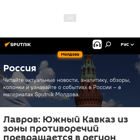
РУС
Молдова
Россия
Читайте актуальные новости, аналитику, обзоры,
колонки и узнавайте о событиях в России – в
материалах Sputnik Молдова.
Лавров: Южный Кавказ из
зоны противоречий
превращается в регион