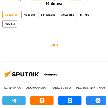
Moldova
Общество
Новости
В Молдове
Общество
В мире
МИДЕИ
Молдова
ПОЛИТИКА
ЭКОНОМИКА
ОБЩЕСТВО
РЕСПУБЛИКА МОЛ