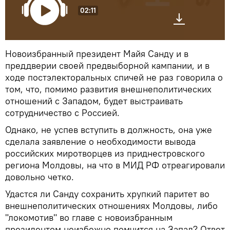
02:11
Новоизбранный президент Майя Санду и в
преддверии своей предвыборной кампании, и в
ходе постэлекторальных спичей не раз говорила о
том, что, помимо развития внешнеполитических
отношений с Западом, будет выстраивать
сотрудничество с Россией.
Однако, не успев вступить в должность, она уже
сделала заявление о необходимости вывода
российских миротворцев из приднестровского
региона Молдовы, на что в МИД РФ отреагировали
довольно четко.
Удастся ли Санду сохранить хрупкий паритет во
внешнеполитических отношениях Молдовы, либо
"локомотив" во главе с новоизбранным
президентом неизбежно помчится на Запад? Ответ