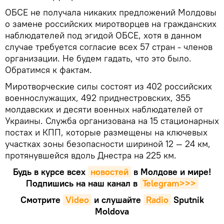
ОБСЕ не получала никаких предложений Молдовы
о замене российских миротворцев на гражданских
наблюдателей под эгидой ОБСЕ, хотя в данном
случае требуется согласие всех 57 стран - членов
организации. Не будем гадать, что это было.
Обратимся к фактам.
Миротворческие силы состоят из 402 российских
военнослужащих, 492 приднестровских, 355
молдавских и десяти военных наблюдателей от
Украины. Служба организована на 15 стационарных
постах и КПП, которые размещены на ключевых
участках зоны безопасности шириной 12 — 24 км,
протянувшейся вдоль Днестра на 225 км.
Будь в курсе всех
новостей
в Молдове и мире!
Подпишись на наш канал в
Telegram>>>
Смотрите
Video
и слушайте
Radio
Sputnik
Moldova