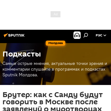
РУС
Молдова
Подкасты
Самые острые мнения, актуальные точки зрения и
комментарии слушайте в программах и подкастах
Sputnik Молдова.
Брутер: как с Санду будут
говорить в Москве после
заявлений о миротворцах