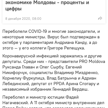
экономике Молдовы - проценты и
цифры
8 декабря 2020, 08:00
Переболели COVID-19 и многие законодатели, и
некоторые министры. Вирус был подтвержден в
октябре у парламентария Андриана Канду, а до
этого — у его коллеги Григоре Репещука.
Коронавирусной инфекцией заражались и другие
депутаты. Среди них - представители PRO Moldova
Руксанда Главан и Олег Сырбу, Евгений
Никифорчук, социалисты Владимир Миздренко,
Корнелиу Фуркулицэ, Влад Батрынча и Адриан
Лебединский, депутат от PPDA Арина Спэтару и
независимый избранник Геннадий Вердеш.
Переболел и министр юстиции Фадей
Нагачевский. А 11 октября министр внутренних дел