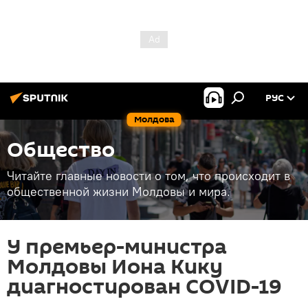
РУС
Молдова
Общество
Читайте главные новости о том, что происходит в
общественной жизни Молдовы и мира.
У премьер-министра
Молдовы Иона Кику
диагностирован COVID-19