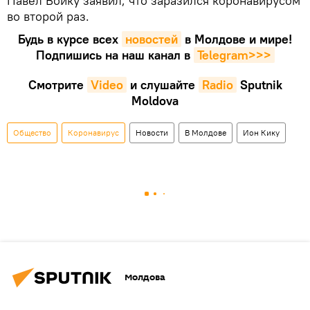
Павел Войку заявил, что заразился коронавирусом
во второй раз.
Будь в курсе всех
новостей
в Молдове и мире!
Подпишись на наш канал в
Telegram>>>
Смотрите
Video
и слушайте
Radio
Sputnik
Moldova
Общество
Коронавирус
Новости
В Молдове
Ион Кику
Молдова