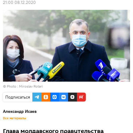
21:00 08.12.2020
© Photo : Miroslav Rotari
Подписаться
Александр Исаев
Все материалы
Глава молдавского правительства