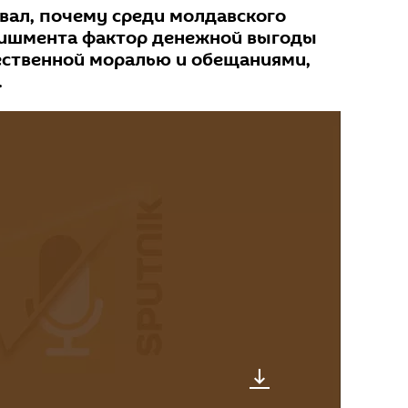
вал, почему среди молдавского
лишмента фактор денежной выгоды
ественной моралью и обещаниями,
.