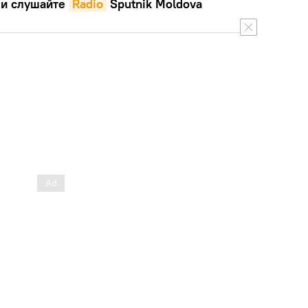
и слушайте
Radio
Sputnik Moldova