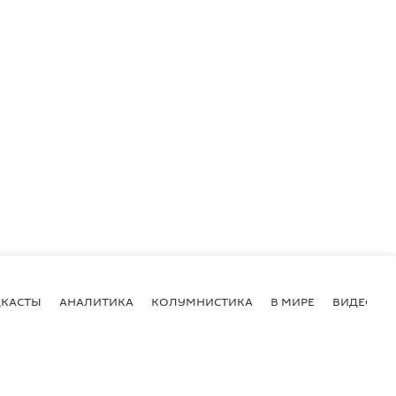
КАСТЫ
АНАЛИТИКА
КОЛУМНИСТИКА
В МИРЕ
ВИДЕО