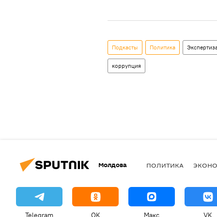
Подкасты
Политика
Экспертиз
коррупция
Молдова
ПОЛИТИКА
ЭКОН
Telegram
OK
Макс
VK