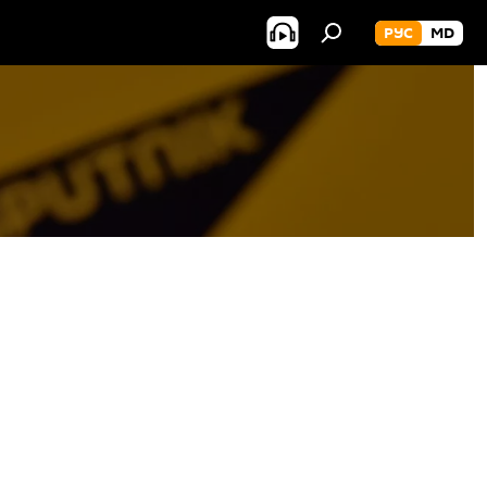
РУС
MD