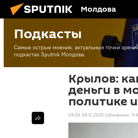
Молдова
Подкасты
Самые острые мнения, актуальные точки зрени
подкастах Sputnik Молдова.
Крылов: ка
деньги в м
политике и
09:00 09.12.2020
(обновлено:
11: