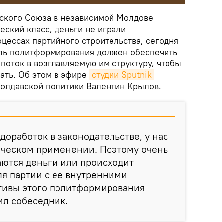
тского Союза в независимой Молдове
еский класс, деньги не играли
цессах партийного строительства, сегодня
ель политформирования должен обеспечить
оток в возглавляемую им структуру, чтобы
ать. Об этом в эфире
студии Sputnik 
молдавской политики Валентин Крылов.
доработок в законодательстве, у нас
ическом применении. Поэтому очень
ваются деньги или происходит
я партии с ее внутренними
ктивы этого политформирования
вил собеседник.