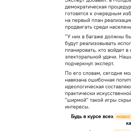
демократическая процедур
готовятся к очередным из
на первый план реализаци
продвигать среди населен
"У них в багаже должны бы
будут реализовывать испо
планировать, кто войдет в
электоральной удачи. Наши
подчеркнул эксперт.
По его словам, сегодня м
навязана ошибочная полит
идеологическая составляю
практически искусственной
"ширмой" такой игры скр
интересы.
Будь в курсе всех
новос
ка