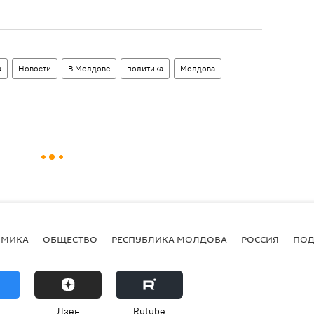
а
Новости
В Молдове
политика
Молдова
ОМИКА
ОБЩЕСТВО
РЕСПУБЛИКА МОЛДОВА
РОССИЯ
ПОД
Дзен
Rutube