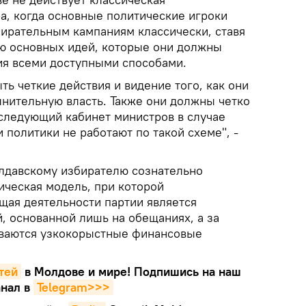
а, когда основные политические игроки
бирательным кампаниям классически, ставя
ю основных идей, которые они должны
ия всеми доступными способами.
ть четкие действия и видение того, как они
лнительную власть. Также они должны четко
 следующий кабинет министров в случае
 политики не работают по такой схеме", -
олдавскому избирателю сознательно
ическая модель, при которой
щая деятельности партии является
, основанной лишь на обещаниях, а за
ываются узкокорыстные финансовые
тей
в Молдове и мире! Подпишись на наш
нал в
Telegram>>>