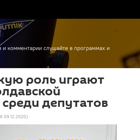
я и комментарии слушайте в программах и
кую роль играют
олдавской
 среди депутатов
46 09.12.2020
)