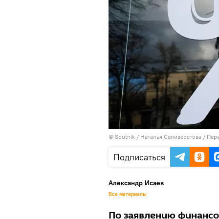
© Sputnik / Наталья Селиверстова
/
Пере
Подписаться
Александр Исаев
Все материалы
По заявлению финансо