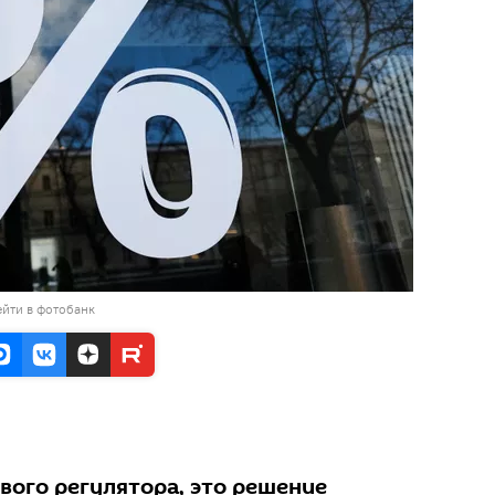
йти в фотобанк
вого регулятора, это решение