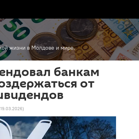
кой жизни в Молдове и мире.
ендовал банкам
оздержаться от
ивидендов
 19.03.2026
)