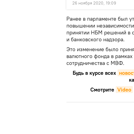
26 ноября 2020, 19:09
Ранее в парламенте был ут
повышении независимости Н
принятии НБМ решений в о
и банковского надзора.
Это изменение было прин
валютного фонда в рамках
сотрудничества с МВФ.
Будь в курсе всех
новос
ка
Смотрите
Video