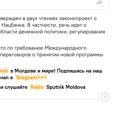
вержден в двух чтениях законопроект о
ацбанка. В частности, речь идет о
бласти денежной политики, регулирования
ято по требованию Международного
 переговоров о принятии новой программы
тей
в Молдове и мире! Подпишись на наш
нал в
Telegram>>>
и слушайте
Radio
Sputnik Moldova