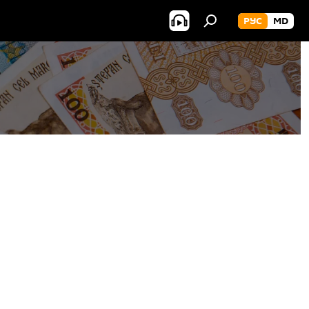
РУС
MD