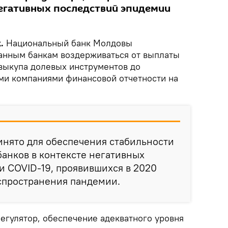
негативных последствий эпидемии
.
Национальный банк Молдовы
анным банкам воздерживаться от выплаты
выкупа долевых инструментов до
ми компаниями финансовой отчетности на
инято для обеспечения стабильности
анков в контексте негативных
 COVID-19, проявившихся в 2020
аспространения пандемии.
регулятор, обеспечение адекватного уровня