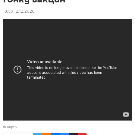
13:36 12.12.2020
©
Ruptly