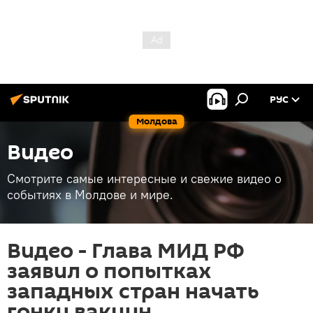
РУС
Молдова
Видео
Смотрите самые интересные и свежие видео о
событиях в Молдове и мире.
Видео - Глава МИД РФ
заявил о попытках
западных стран начать
гонку вакцин