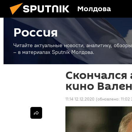
Молдова
Россия
Читайте актуальные новости, аналитику, обзоры
– в материалах Sputnik Молдова.
Скончался 
кино Вален
11:14 12.12.2020
(обновлено:
11:02