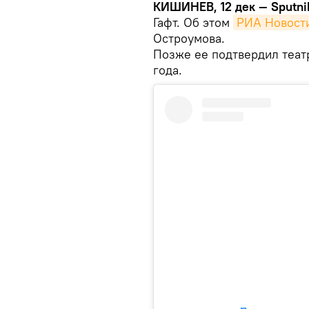
КИШИНЕВ, 12 дек — Sputni
Гафт. Об этом
РИА Новост
Остроумова.
Позже ее подтвердил театр
года.