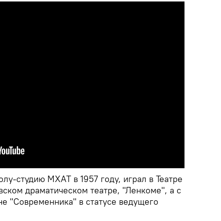
лу-студию МХАТ в 1957 году, играл в Театре
ском драматическом театре, "Ленкоме", а с
не "Современника" в статусе ведущего