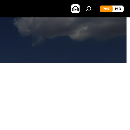
РУС
MD