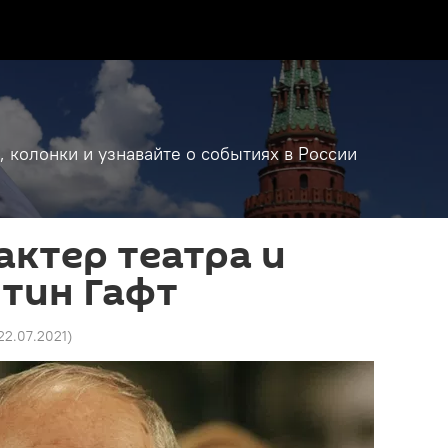
, колонки и узнавайте о событиях в России
актер театра и
тин Гафт
 22.07.2021
)