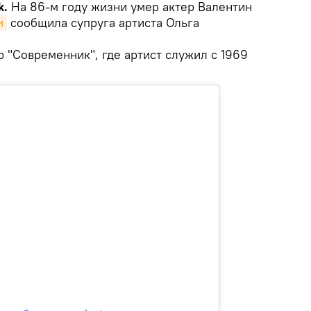
k.
На 86-м году жизни умер актер Валентин
и
сообщила супруга артиста Ольга
 "Современник", где артист служил с 1969