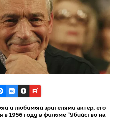
ный и любимый зрителями актер, его
я в 1956 году в фильме "Убийство на