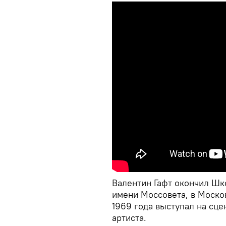
Валентин Гафт окончил Шко
имени Моссовета, в Москов
1969 года выступал на сце
артиста.