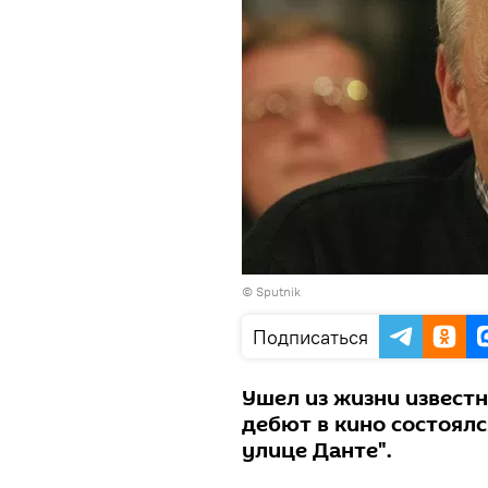
© Sputnik
Подписаться
Ушел из жизни извест
дебют в кино состоялс
улице Данте".