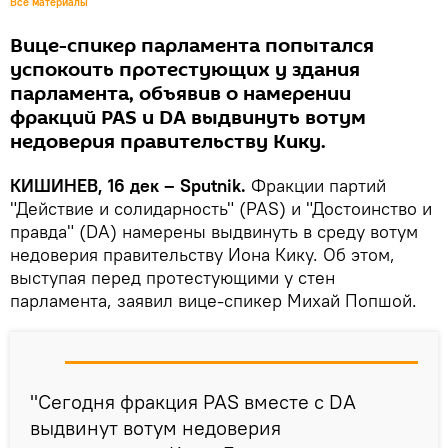
Все материалы
Вице-спикер парламента попытался
успокоить протестующих у здания
парламента, объявив о намерении
фракций PAS и DA выдвинуть вотум
недоверия правительству Кику.
КИШИНЕВ, 16 дек – Sputnik.
Фракции партий
"Действие и солидарность" (PAS) и "Достоинство и
правда" (DA) намерены выдвинуть в среду вотум
недоверия правительству Иона Кику. Об этом,
выступая перед протестующими у стен
парламента, заявил вице-спикер Михай Попшой.
"Сегодня фракция PAS вместе с DA
выдвинут вотум недоверия