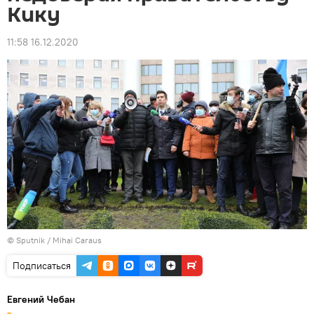
Кику
11:58 16.12.2020
© Sputnik / Mihai Caraus
Подписаться
Евгений Чебан