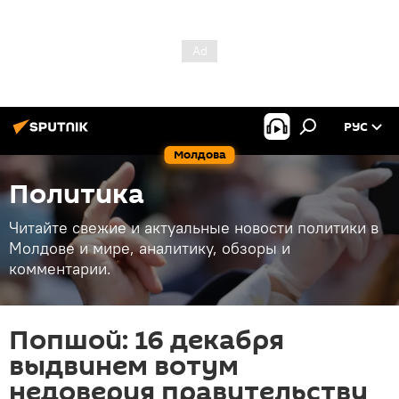
РУС
Молдова
Политика
Читайте свежие и актуальные новости политики в
Молдове и мире, аналитику, обзоры и
комментарии.
Попшой: 16 декабря
выдвинем вотум
недоверия правительству