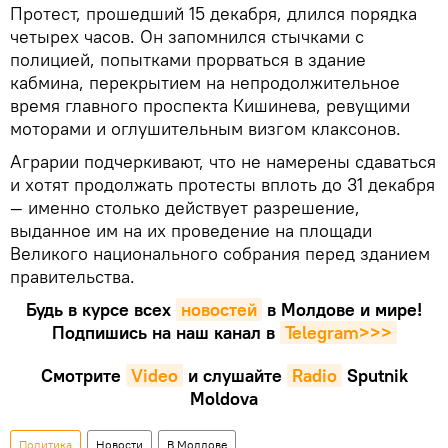
Протест, прошедший 15 декабря, длился порядка
четырех часов. Он запомнился стычками с
полицией, попытками прорваться в здание
кабмина, перекрытием на непродолжительное
время главного проспекта Кишинева, ревущими
моторами и оглушительным визгом клаксонов.
Аграрии подчеркивают, что не намерены сдаваться
и хотят продолжать протесты вплоть до 31 декабря
— именно столько действует разрешение,
выданное им на их проведение на площади
Великого национального собрания перед зданием
правительства.
Будь в курсе всех
новостей
в Молдове и мире!
Подпишись на наш канал в
Telegram>>>
Смотрите
Video
и слушайте
Radio
Sputnik
Moldova
Политика
Новости
В Молдове