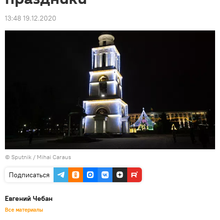
13:48 19.12.2020
© Sputnik / Mihai Caraus
Подписаться
Евгений Чебан
Все материалы