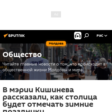
РУС
Молдова
Общество
Читайте главные новости о том, что происходит в
общественной жизни Молдовы и мира.
В мэрии Кишинева
рассказали, как столица
будет отмечать зимние
праздники