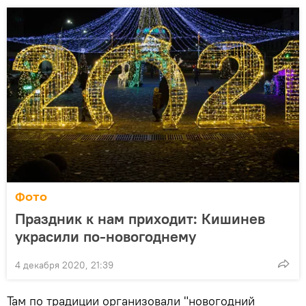
Фото
Праздник к нам приходит: Кишинев
украсили по-новогоднему
4 декабря 2020, 21:39
Там по традиции организовали "новогодний