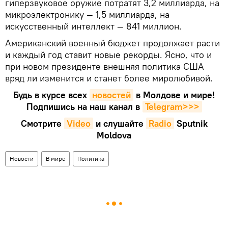
гиперзвуковое оружие потратят 3,2 миллиарда, на
микроэлектронику — 1,5 миллиарда, на
искусственный интеллект — 841 миллион.
Американский военный бюджет продолжает расти
и каждый год ставит новые рекорды. Ясно, что и
при новом президенте внешняя политика США
вряд ли изменится и станет более миролюбивой.
Будь в курсе всех
новостей
в Молдове и мире!
Подпишись на наш канал в
Telegram>>>
Смотрите
Video
и слушайте
Radio
Sputnik
Moldova
Новости
В мире
Политика