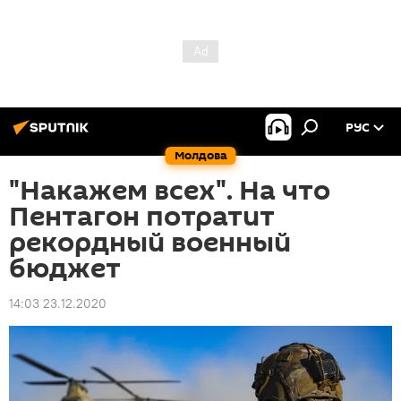
РУС
Молдова
"Накажем всех". На что
Пентагон потратит
рекордный военный
бюджет
14:03 23.12.2020