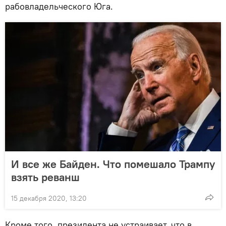
рабовладельческого Юга.
И все же Байден. Что помешало Трампу
взять реванш
15 декабря 2020, 13:20
Кроме того, президента не устраивает, что в