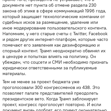
документе нет пункта об отмене раздела 230
закона об этике в сфере коммуникаций 1996 года,
который защищает технологические компании от
судебных исков за размещение, удаление или
иное модерирование пользовательского контента.
Напомним, у него старые счеты с Twitter, Facebook
и рядом других интернет-платформ, которые часто
помечают его заявления как дезинформацию и
спорный контент. Трамп неоднократно обвинял их
в цензуре и попытках влиять на политику. Он
убежден, что соцсети и СМИ необходимо признать
юридически ответственными за публикуемые
материалы.
Тем не менее за проект бюджета уже
проголосовали 300 конгрессменов из 438. Это
позволяет палате представителей преодолеть
президентское вето. Когда Трамп заблокирует
проект, конгресс проголосует повторно. И если
документ вновь одобрят, его примут окончательно.