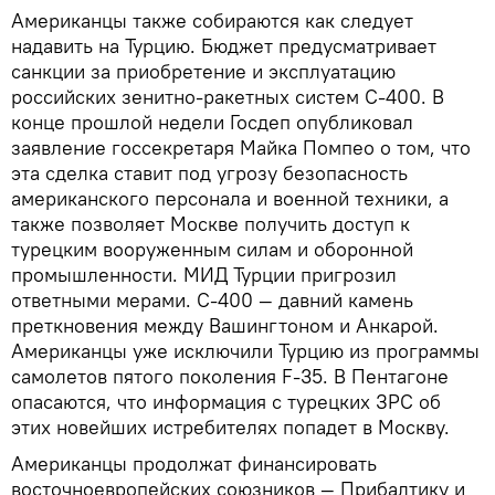
Американцы также собираются как следует
надавить на Турцию. Бюджет предусматривает
санкции за приобретение и эксплуатацию
российских зенитно-ракетных систем С-400. В
конце прошлой недели Госдеп опубликовал
заявление госсекретаря Майка Помпео о том, что
эта сделка ставит под угрозу безопасность
американского персонала и военной техники, а
также позволяет Москве получить доступ к
турецким вооруженным силам и оборонной
промышленности. МИД Турции пригрозил
ответными мерами. С-400 — давний камень
преткновения между Вашингтоном и Анкарой.
Американцы уже исключили Турцию из программы
самолетов пятого поколения F-35. В Пентагоне
опасаются, что информация с турецких ЗРС об
этих новейших истребителях попадет в Москву.
Американцы продолжат финансировать
восточноевропейских союзников — Прибалтику и