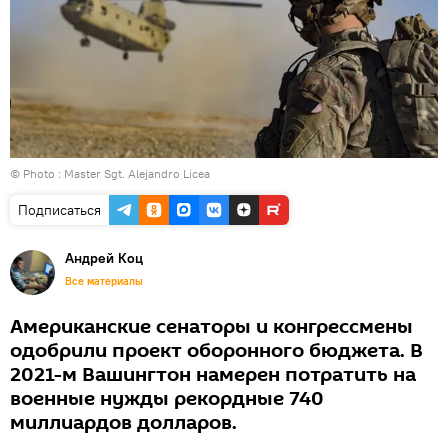
© Photo :
Master Sgt. Alejandro Licea
Подписаться
Андрей Коц
Все материалы
Американские сенаторы и конгрессмены
одобрили проект оборонного бюджета. В
2021-м Вашингтон намерен потратить на
военные нужды рекордные 740
миллиардов долларов.