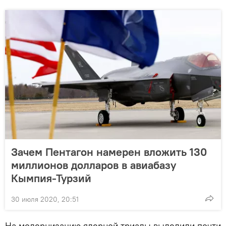
Зачем Пентагон намерен вложить 130
миллионов долларов в авиабазу
Кымпия-Турзий
30 июля 2020, 20:51
На модернизацию ядерной триады выделили почти