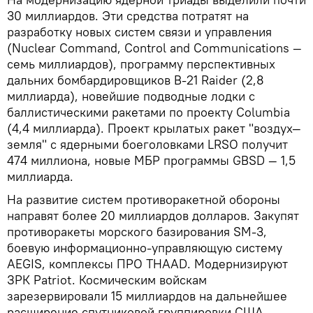
30 миллиардов. Эти средства потратят на
разработку новых систем связи и управления
(Nuclear Command, Control and Communications —
семь миллиардов), программу перспективных
дальних бомбардировщиков B-21 Raider (2,8
миллиарда), новейшие подводные лодки с
баллистическими ракетами по проекту Columbia
(4,4 миллиарда). Проект крылатых ракет "воздух—
земля" с ядерными боеголовками LRSO получит
474 миллиона, новые МБР программы GBSD — 1,5
миллиарда.
На развитие систем противоракетной обороны
направят более 20 миллиардов долларов. Закупят
противоракеты морского базирования SM-3,
боевую информационно-управляющую систему
AEGIS, комплексы ПРО THAAD. Модернизируют
ЗРК Patriot. Космическим войскам
зарезервировали 15 миллиардов на дальнейшее
расширение спутниковой группировки США.