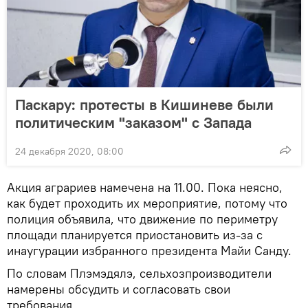
Паскару: протесты в Кишиневе были
политическим "заказом" с Запада
24 декабря 2020, 08:00
Акция аграриев намечена на 11.00. Пока неясно,
как будет проходить их мероприятие, потому что
полиция объявила, что движение по периметру
площади планируется приостановить из-за с
инаугурации избранного президента Майи Санду.
По словам Плэмэдялэ, сельхозпроизводители
намерены обсудить и согласовать свои
требования.