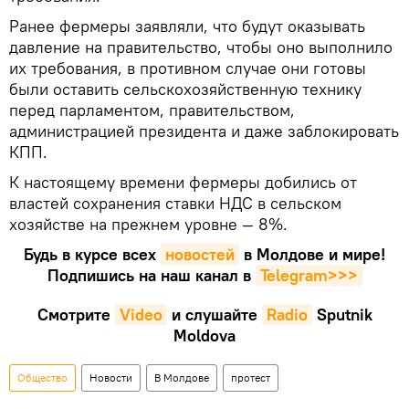
Ранее фермеры заявляли, что будут оказывать
давление на правительство, чтобы оно выполнило
их требования, в противном случае они готовы
были оставить сельскохозяйственную технику
перед парламентом, правительством,
администрацией президента и даже заблокировать
КПП.
К настоящему времени фермеры добились от
властей сохранения ставки НДС в сельском
хозяйстве на прежнем уровне — 8%.
Будь в курсе всех
новостей
в Молдове и мире!
Подпишись на наш канал в
Telegram>>>
Смотрите
Video
и слушайте
Radio
Sputnik
Moldova
Общество
Новости
В Молдове
протест