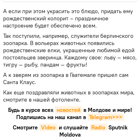
А если при этом украсить это блюдо, придать ему
рождественский колорит – праздничное
настроение будет обеспечено всем.
Так поступили, например, служители берлинского
зоопарка. В вольерах животных появились
рождественские елки, украшенные любимой едой
постояльцев зверинца. Каждому свое: льву — мясо,
тигру — рыбу, пандам — фрукты!
А к зверям из зоопарка в Гватемале пришел сам
Санта Клаус.
Как еще поздравляли животных в зоопарках мира,
смотрите в нашей фотоленте.
Будь в курсе всех
новостей
в Молдове и мире!
Подпишись на наш канал в
Telegram>>>
Смотрите
Video
и слушайте
Radio
Sputnik
Moldova