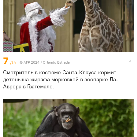
7
/14
© AFP 2024 / Orlando Estrada
Смотритель в костюме Санта-Клауса кормит
детеныша жирафа морковкой в зоопарке Ла-
Аврора в Гватемале.