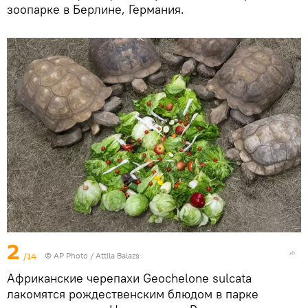
зоопарке в Берлине, Германия.
2
/14
© AP Photo / Attila Balazs
Африканские черепахи Geochelone sulcata
лакомятся рождественским блюдом в парке