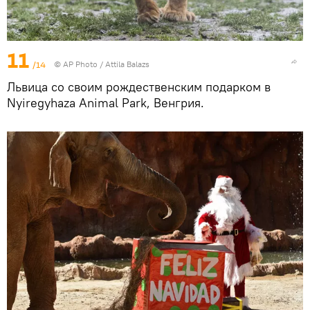
11
/14
© AP Photo / Attila Balazs
Львица со своим рождественским подарком в
Nyiregyhaza Animal Park, Венгрия.