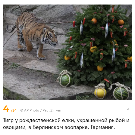
4
/14
© AP Photo / Paul Zinken
Тигр у рождественской елки, украшенной рыбой и
овощами, в Берлинском зоопарке, Германия.