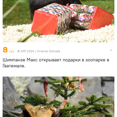
8
/14
© AFP 2024 / Orlando Estrada
Шимпанзе Макс открывает подарки в зоопарке в
Гватемале.