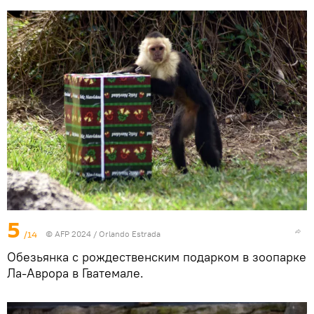
5
/14
© AFP 2024 / Orlando Estrada
Обезьянка с рождественским подарком в зоопарке
Ла-Аврора в Гватемале.