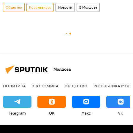
Общество
Коронавирус
Новости
В Молдове
Молдова
ПОЛИТИКА
ЭКОНОМИКА
ОБЩЕСТВО
РЕСПУБЛИКА МОЛ
Telegram
OK
Макс
VK