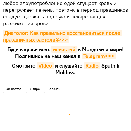
любое злоупотребление едой сгущает кровь и
перегружает печень, поэтому в период праздников
следует держать под рукой лекарства для
разжижения крови.
Диетолог: Как правильно восстановиться после 
праздничных застолий>>>
Будь в курсе всех
новостей
в Молдове и мире!
Подпишись на наш канал в
Telegram>>>
Смотрите
Video
и слушайте
Radio
Sputnik
Moldova
Общество
В мире
Новости