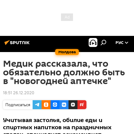
РУС
Молдова
Медик рассказала, что
обязательно должно быть
в "новогодней аптечке"
18:51 26.12.2020
Подписаться
Учитывая застолья, обилие еды и
спиртных напитков на праздничных