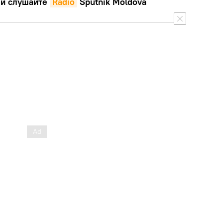
и слушайте
Radio
Sputnik Moldova