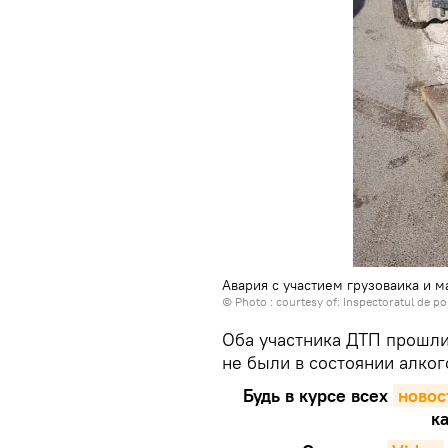
Авария с участием грузоваика и 
© Photo : courtesy of: Inspectoratul de pol
Оба участника ДТП прошли 
не были в состоянии алког
Будь в курсе всех
новос
ка