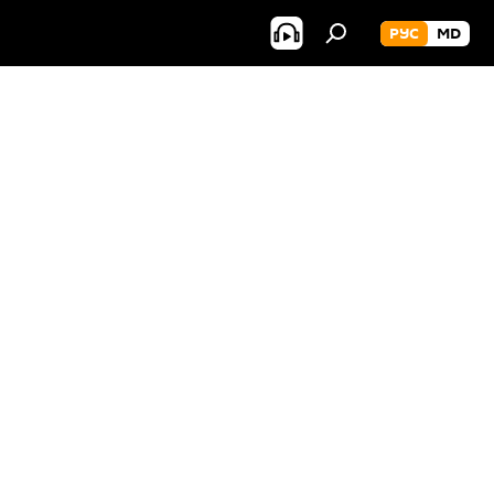
РУС
MD