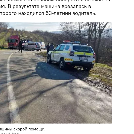
я. В результате машина врезалась в
торого находился 63-летний водитель.
машины скорой помощи.
iție Călărași