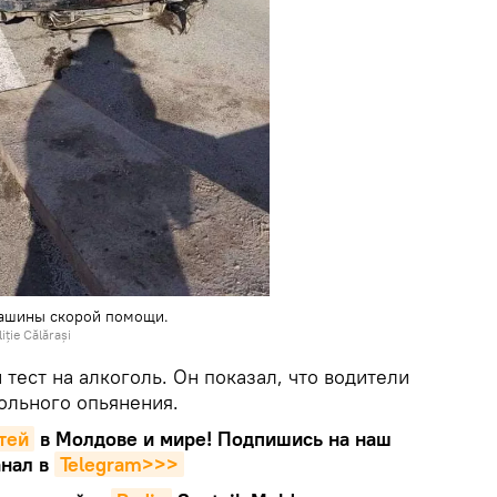
машины скорой помощи.
iție Călărași
тест на алкоголь. Он показал, что водители
ольного опьянения.
тей
в Молдове и мире! Подпишись на наш
нал в
Telegram>>>