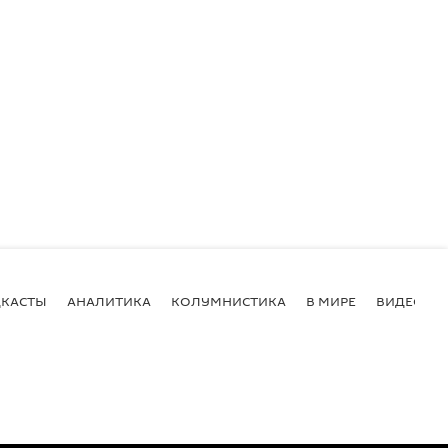
КАСТЫ
АНАЛИТИКА
КОЛУМНИСТИКА
В МИРЕ
ВИДЕО