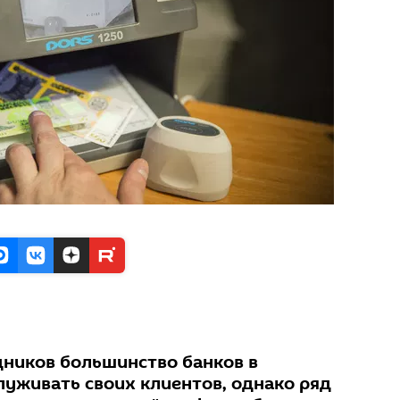
дников большинство банков в
луживать своих клиентов, однако ряд