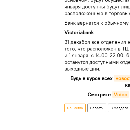
января доступны будут ли
расположенные в торговы
Банк вернется к обычному 
Victoriabank
31 декабря все отделения 
того, что расположен в ТЦ
и 1 января с 14.00-22.00. 
останутся доступными отде
выходные дни.
Будь в курсе всех
новос
ка
Смотрите
Video
Общество
Новости
В Молдове