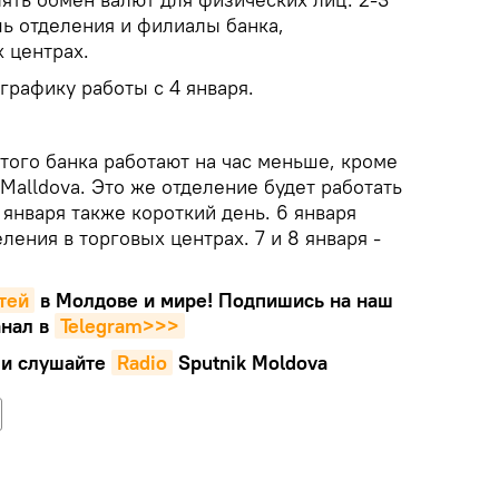
шь отделения и филиалы банка,
х центрах.
графику работы c 4 января.
этого банка работают на час меньше, кроме
 Malldova. Это же отделение будет работать
6 января также короткий день. 6 января
ления в торговых центрах. 7 и 8 января -
тей
в Молдове и мире! Подпишись на наш
нал в
Telegram>>>
и слушайте
Radio
Sputnik Moldova