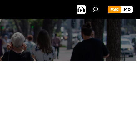
РУС
MD