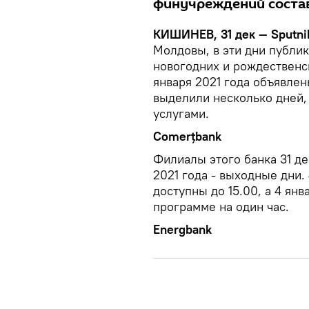
финучреждений состав
КИШИНЕВ, 31 дек — Sputni
Молдовы, в эти дни публи
новогодних и рождественск
января 2021 года объявл
выделили несколько дней, 
услугами.
Comerțbank
Филиалы этого банка 31 дек
2021 года - выходные дни.
доступны до 15.00, а 4 ян
программе на один час.
Energbank