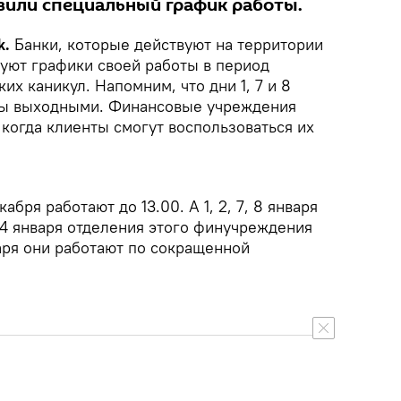
или специальный график работы.
k.
Банки, которые действуют на территории
куют графики своей работы в период
их каникул. Напомним, что дни 1, 7 и 8
ены выходными. Финансовые учреждения
когда клиенты смогут воспользоваться их
абря работают до 13.00. А 1, 2, 7, 8 января
 4 января отделения этого финучреждения
варя они работают по сокращенной