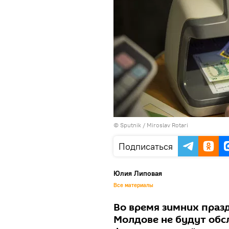
© Sputnik / Miroslav Rotari
Подписаться
Юлия Липовая
Все материалы
Во время зимних праз
Молдове не будут обс