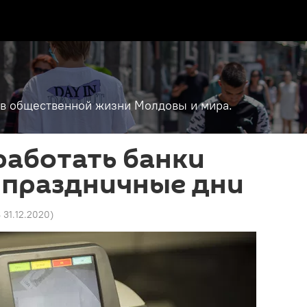
т в общественной жизни Молдовы и мира.
работать банки
 праздничные дни
8 31.12.2020
)