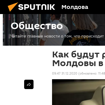
Молдова
Общество
Читайте главные новости о том, что происходи
Как будут 
Молдовы в
09:47 31.12.2020
(обновлено:
11:4