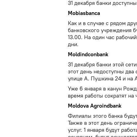
31 декабря банки доступны 
Mobiasbanca
Как и в случае с рядом др
банковского учреждения б
13.00. На один час рабочий
дни.
Moldindconbank
31 декабря банки этой сети
этот день недоступны два о
улице А. Пушкина 24 и на 
Уже 6 января в канун Рожд
время работы сократят на 
Moldova
Agroindbank
Филиалы этого банка будут 
Также в этот день огранич
услуг. 1 января будут рабо
основном, будут осуществл