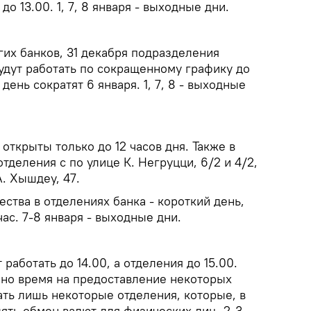
до 13.00. 1, 7, 8 января - выходные дни.
угих банков, 31 декабря подразделения
удут работать по сокращенному графику до
 день сократят 6 января. 1, 7, 8 - выходные
 открыты только до 12 часов дня. Также в
тделения с по улице К. Негруцци, 6/2 и 4/2,
А. Хышдеу, 47.
ества в отделениях банка - короткий день,
час. 7-8 января - выходные дни.
работать до 14.00, а отделения до 15.00.
ено время на предоставление некоторых
тать лишь некоторые отделения, которые, в
ять обмен валют для физических лиц. 2-3